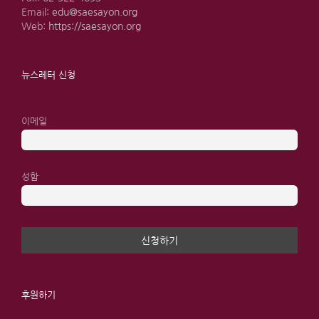
Email:
edu@saesayon.org
Web:
https://saesayon.org
뉴스레터 신청
이메일
성함
후원하기