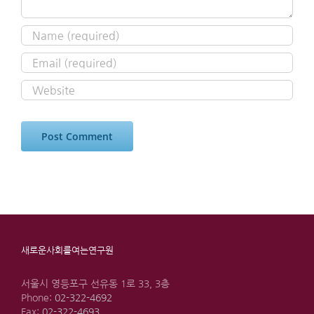
새로운사회를여는연구원
서울시 영등포구 선유동 1로 33, 3층
Phone:
02-322-4692
Fax:
02-322-4693