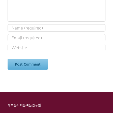
새로운사회를여는연구원