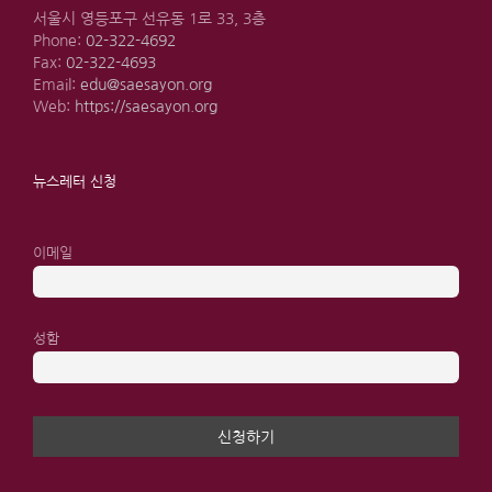
서울시 영등포구 선유동 1로 33, 3층
Phone:
02-322-4692
Fax:
02-322-4693
Email:
edu@saesayon.org
Web:
https://saesayon.org
뉴스레터 신청
이메일
성함