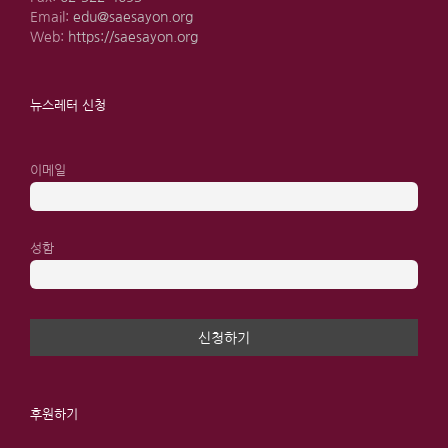
Email:
edu@saesayon.org
Web:
https://saesayon.org
뉴스레터 신청
이메일
성함
후원하기