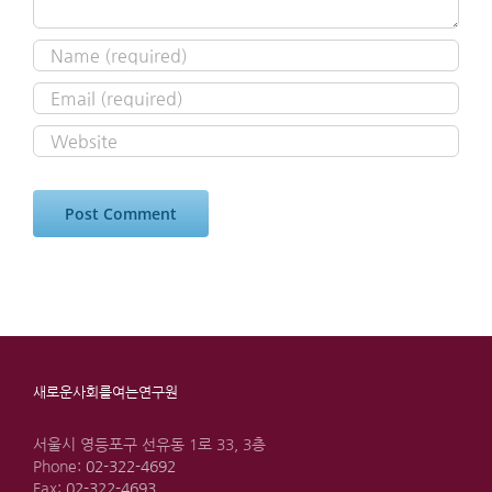
새로운사회를여는연구원
서울시 영등포구 선유동 1로 33, 3층
Phone:
02-322-4692
Fax:
02-322-4693