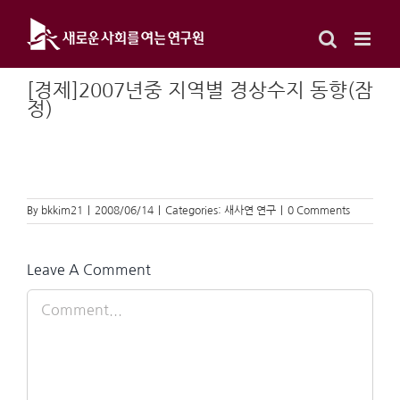
Skip
to
content
[경제]2007년중 지역별 경상수지 동향(잠
정)
By
bkkim21
|
2008/06/14
|
Categories:
새사연 연구
|
0 Comments
Leave A Comment
Comment