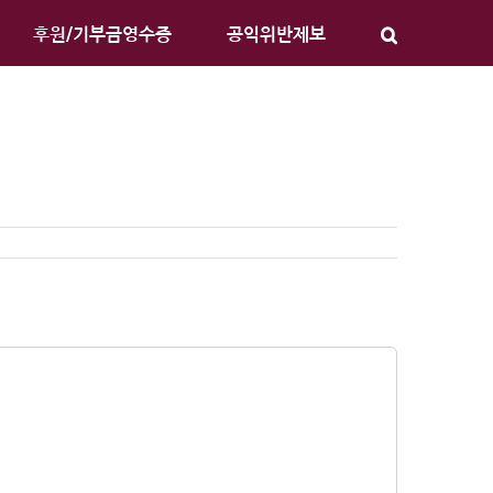
후원/기부금영수증
공익위반제보