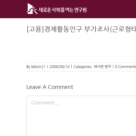
Skip
to
content
[고용]경제활동인구 부가조사(근로형태
By
bkkim21
|
2008/06/14
|
Categories:
새사연 연구
|
0 Comment
Leave A Comment
Comment