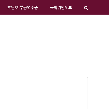
후원/기부금영수증
공익위반제보