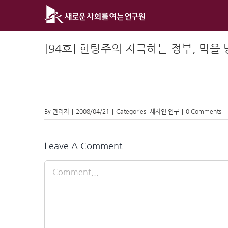
Skip
to
content
[94호] 한탕주의 자극하는 정부, 막을 방법
By
관리자
|
2008/04/21
|
Categories:
새사연 연구
|
0 Comments
Leave A Comment
Comment