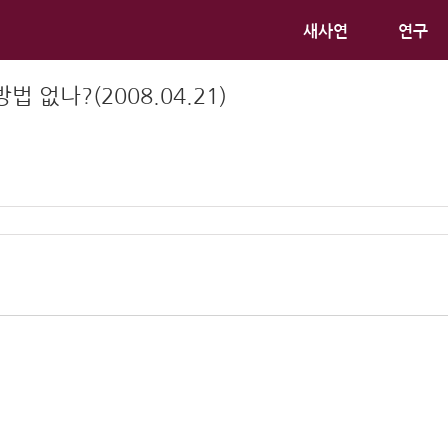
새사연
연구
 없나?(2008.04.21)