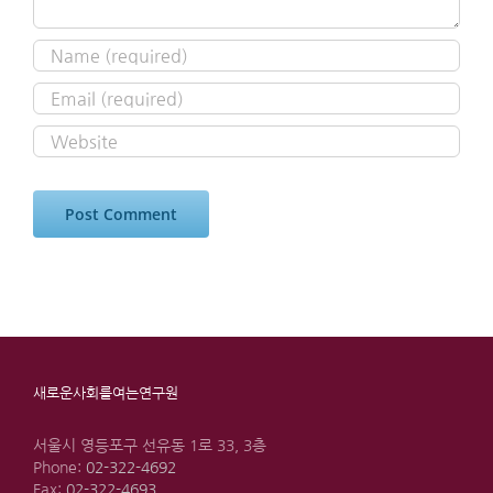
새로운사회를여는연구원
서울시 영등포구 선유동 1로 33, 3층
Phone:
02-322-4692
Fax:
02-322-4693