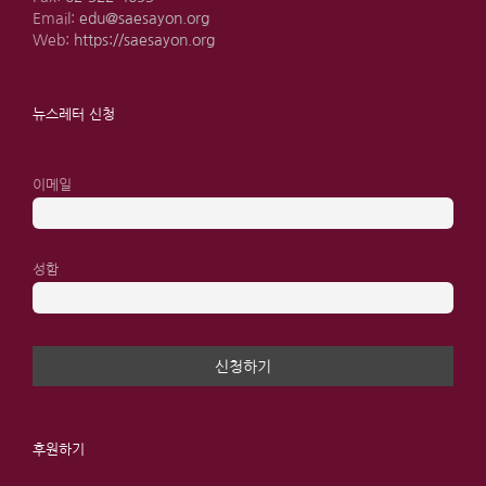
Email:
edu@saesayon.org
Web:
https://saesayon.org
뉴스레터 신청
이메일
성함
후원하기