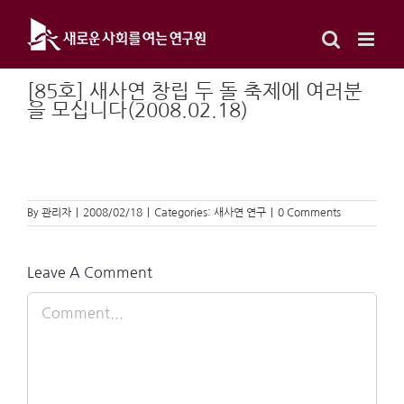
Skip
to
content
[85호] 새사연 창립 두 돌 축제에 여러분
을 모십니다(2008.02.18)
By
관리자
|
2008/02/18
|
Categories:
새사연 연구
|
0 Comments
Leave A Comment
Comment