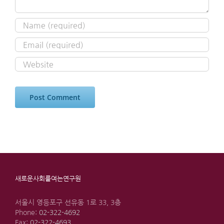
새로운사회를여는연구원
서울시 영등포구 선유동 1로 33, 3층
Phone:
02-322-4692
Fax:
02-322-4693