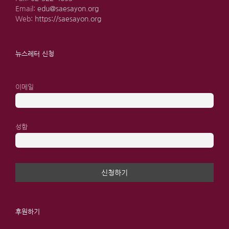
Email:
edu@saesayon.org
Web:
https://saesayon.org
뉴스레터 신청
이메일
성함
후원하기