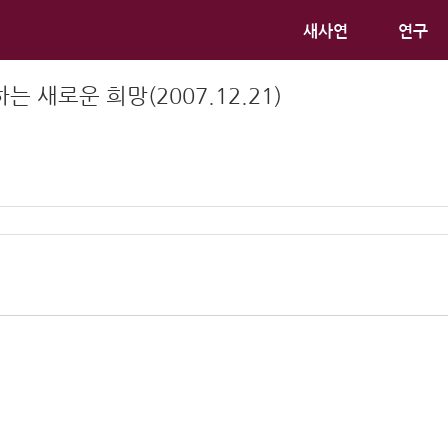
새사연
연구
새로운 희망(2007.12.21)