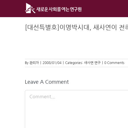
Skip
to
content
[대선특별호]이명박시대, 새사연이 전하는 
By
관리자
|
2008/01/04
|
Categories:
새사연 연구
|
0 Comments
Leave A Comment
Comment