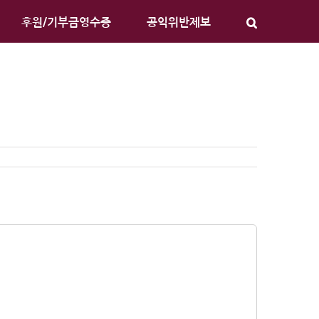
후원/기부금영수증
공익위반제보