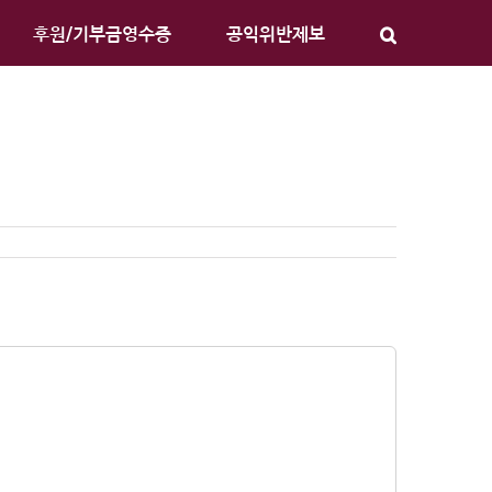
후원/기부금영수증
공익위반제보