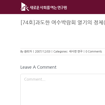
Skip
to
content
[74호]과도한 여수박람회 열기의 정체(20
By
관리자
|
2007/12/03
|
Categories:
새사연 연구
|
0 Comments
Leave A Comment
Comment