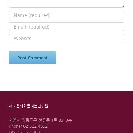
새로운사회를여는연구원
서울시 영등포구 선유동 1로 33, 3층
Phone:
02-322-4692
Fax:
02-322-4693