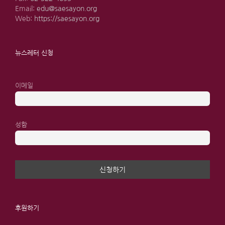
Email:
edu@saesayon.org
Web:
https://saesayon.org
뉴스레터 신청
이메일
성함
후원하기