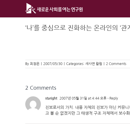
Skip
to
content
‘나’를 중심으로 진화하는 온라인의 ‘관계
By
최정은
|
2007/05/30
|
Categories:
새사연 칼럼
|
2 Comments
2 Comments
staright
2007년 05월 31일 at 4:44 오후
- Reply
진보로서의 가치. 내용 자체의 진보가 아닌 커뮤
고 볼 순 없겠지만 그 태생적 구조 자체에서 보수