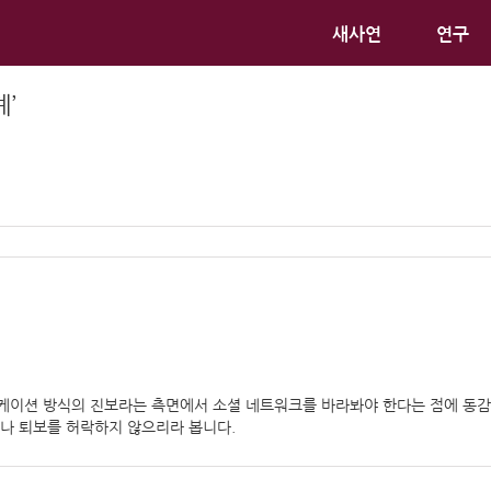
새사연
연구
’
니케이션 방식의 진보라는 측면에서 소셜 네트워크를 바라봐야 한다는 점에 동
화나 퇴보를 허락하지 않으리라 봅니다.