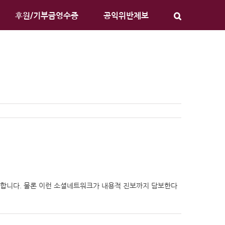
후원/기부금영수증
공익위반제보
감합니다. 물론 이런 소셜네트워크가 내용적 진보까지 담보한다