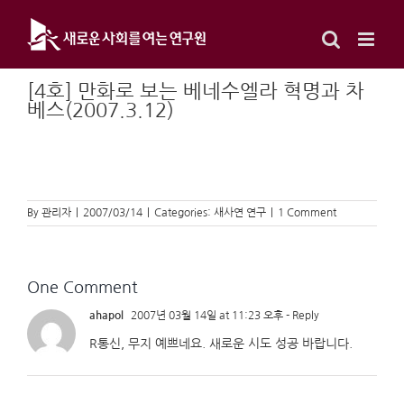
Skip
to
content
[4호] 만화로 보는 베네수엘라 혁명과 차
베스(2007.3.12)
By
관리자
|
2007/03/14
|
Categories:
새사연 연구
|
1 Comment
One Comment
ahapol
2007년 03월 14일 at 11:23 오후
- Reply
R통신, 무지 예쁘네요. 새로운 시도 성공 바랍니다.