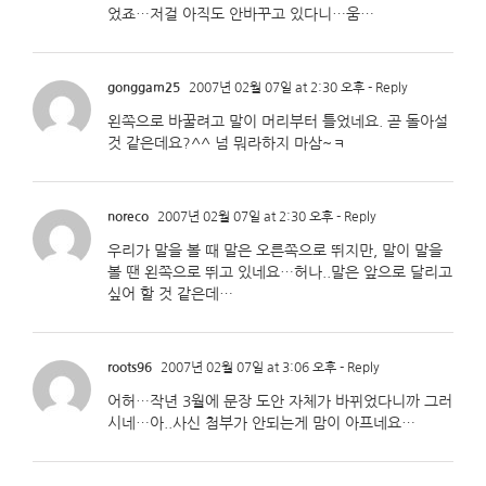
었죠…저걸 아직도 안바꾸고 있다니…움…
gonggam25
2007년 02월 07일 at 2:30 오후
- Reply
왼쪽으로 바꿀려고 말이 머리부터 틀었네요. 곧 돌아설
것 같은데요?^^ 넘 뭐라하지 마삼~ㅋ
noreco
2007년 02월 07일 at 2:30 오후
- Reply
우리가 말을 볼 때 말은 오른쪽으로 뛰지만, 말이 말을
볼 땐 왼쪽으로 뛰고 있네요…허나..말은 앞으로 달리고
싶어 할 것 같은데…
roots96
2007년 02월 07일 at 3:06 오후
- Reply
어허…작년 3월에 문장 도안 자체가 바뀌었다니까 그러
시네…아..사신 첨부가 안되는게 맘이 아프네요…