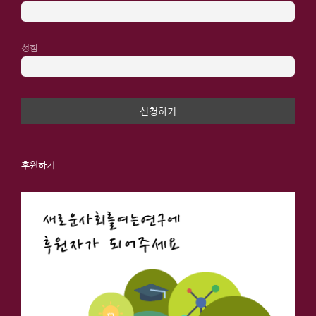
성함
후원하기