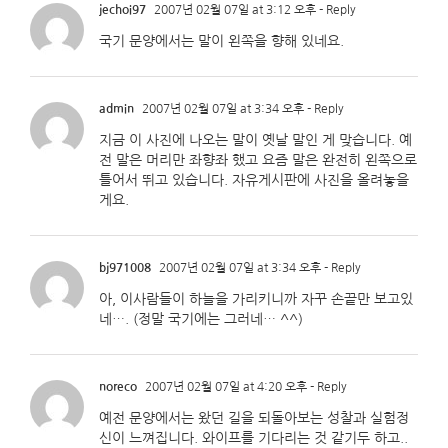
jechoi97
2007년 02월 07일 at 3:12 오후
- Reply
국기 문양에서는 말이 왼쪽을 향해 있네요.
admin
2007년 02월 07일 at 3:34 오후
- Reply
지금 이 사진에 나오는 말이 옛날 말인 게 맞습니다. 예
전 말은 머리만 좌향좌 했고 요즘 말은 완전히 왼쪽으로
틀어서 뛰고 있습니다. 자유게시판에 사진을 올려놓을
게요.
bj971008
2007년 02월 07일 at 3:34 오후
- Reply
아, 이사람들이 하늘을 가리키니까 자꾸 손끝만 보고있
네…. (정말 국기에는 그러네… ^^)
noreco
2007년 02월 07일 at 4:20 오후
- Reply
예전 문양에서는 왔던 길을 되돌아보는 성찰과 실험정
신이 느껴집니다. 와이프를 기다리는 것 같기두 하고..