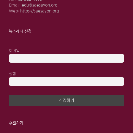
Email:
edu@saesayon.org
Web:
https://saesayon.org
뉴스레터 신청
이메일
성함
후원하기