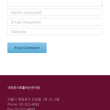
새로운사회를여는연구원
서울시 영등포구 선유동 1로 33, 3층
Phone:
02-322-4692
Fax:
02-322-4693