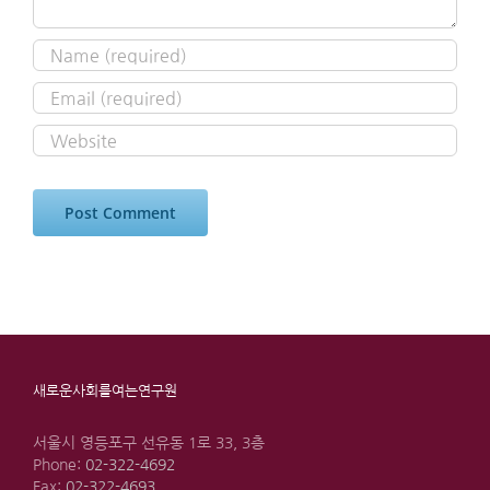
새로운사회를여는연구원
서울시 영등포구 선유동 1로 33, 3층
Phone:
02-322-4692
Fax:
02-322-4693