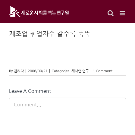
Skip
to
content
제조업 취업자수 갈수록 뚝뚝
By
관리자
|
2006/09/21
|
Categories:
새사연 연구
|
1 Comment
Leave A Comment
Comment