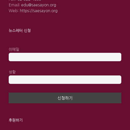
Email:
edu@saesayon.org
Web:
https://saesayon.org
뉴스레터 신청
이메일
성함
후원하기