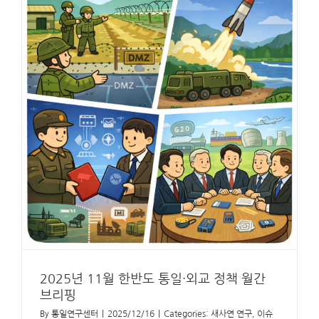
2025년 11월 한반도 통일·외교 정책 월간
브리핑
By
통일연구센터
|
2025/12/16
|
Categories:
새사연 연구
,
이슈