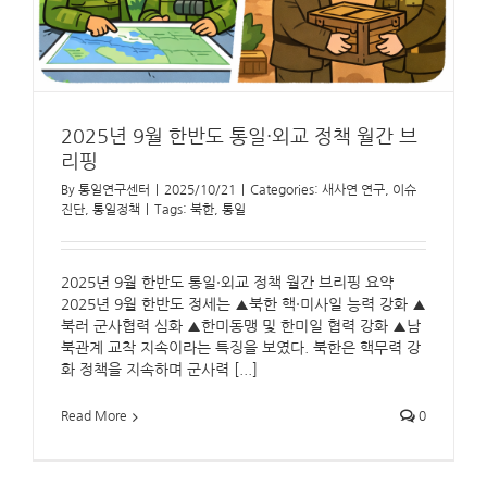
2025년 9월 한반도 통일·외교 정책 월간 브
리핑
By
통일연구센터
|
2025/10/21
|
Categories:
새사연 연구
,
이슈
진단
,
통일정책
|
Tags:
북한
,
통일
2025년 9월 한반도 통일·외교 정책 월간 브리핑 요약
2025년 9월 한반도 정세는 ▲북한 핵·미사일 능력 강화 ▲
북러 군사협력 심화 ▲한미동맹 및 한미일 협력 강화 ▲남
북관계 교착 지속이라는 특징을 보였다. 북한은 핵무력 강
화 정책을 지속하며 군사력 [...]
Read More
0