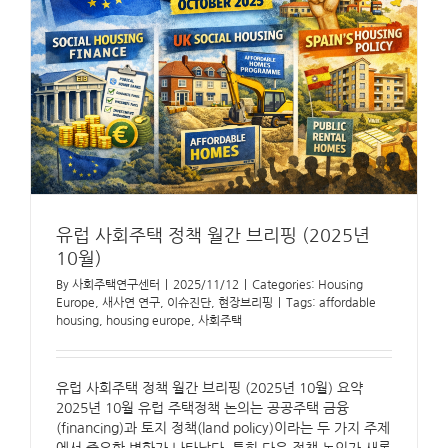
유럽 사회주택 정책 월간 브리핑 (2025년
10월)
By
사회주택연구센터
|
2025/11/12
|
Categories:
Housing
Europe
,
새사연 연구
,
이슈진단
,
현장브리핑
|
Tags:
affordable
housing
,
housing europe
,
사회주택
유럽 사회주택 정책 월간 브리핑 (2025년 10월) 요약
2025년 10월 유럽 주택정책 논의는 공공주택 금융
(financing)과 토지 정책(land policy)이라는 두 가지 주제