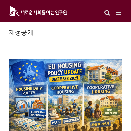
Skip
to
content
재정공개