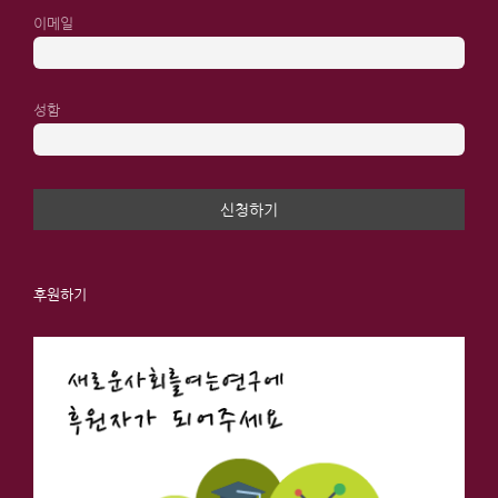
이메일
성함
후원하기