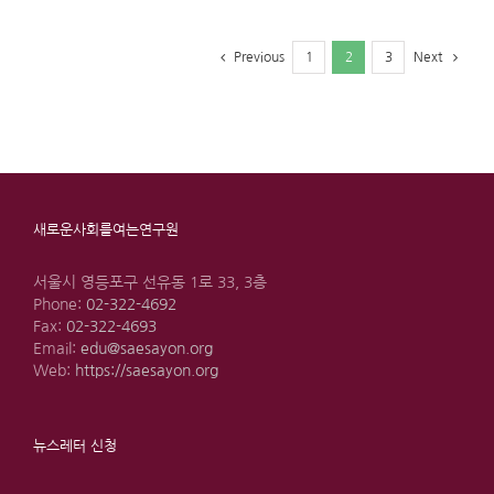
1
2
3
Previous
Next
새로운사회를여는연구원
서울시 영등포구 선유동 1로 33, 3층
Phone:
02-322-4692
Fax:
02-322-4693
Email:
edu@saesayon.org
Web:
https://saesayon.org
뉴스레터 신청