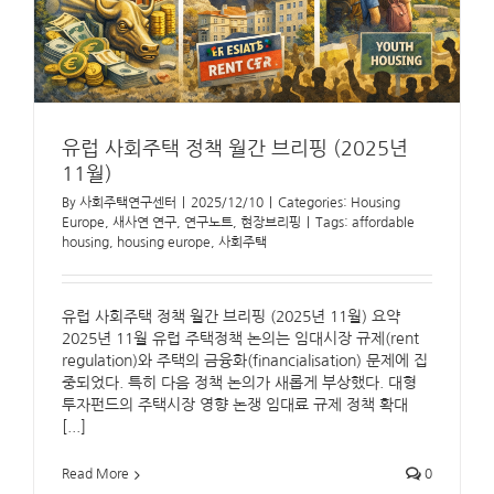
유럽 사회주택 정책 월간 브리핑 (2025년
11월)
By
사회주택연구센터
|
2025/12/10
|
Categories:
Housing
Europe
,
새사연 연구
,
연구노트
,
현장브리핑
|
Tags:
affordable
housing
,
housing europe
,
사회주택
유럽 사회주택 정책 월간 브리핑 (2025년 11월) 요약
2025년 11월 유럽 주택정책 논의는 임대시장 규제(rent
regulation)와 주택의 금융화(financialisation) 문제에 집
중되었다. 특히 다음 정책 논의가 새롭게 부상했다. 대형
투자펀드의 주택시장 영향 논쟁 임대료 규제 정책 확대
[...]
Read More
0