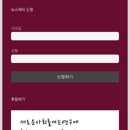
뉴스레터 신청
이메일
성함
후원하기