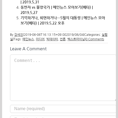
| 2019.5.31
동반자 vs 불량국가 | 메인뉴스 모아보기(베타) |
2019.5.27
기억하거나, 외면하거나…5월의 대통령 | 메인뉴스 모아
보기(베타) | 2019.5.22 오후
By
강세진
|
2019-06-06T16:13:15+09:00
2019/06/04
|
Categories:
실험
실
|
Tags:
메인뉴스
,
미디어
,
빅데이터
,
언론
,
텍스트마이닝
|
0 Comments
Leave A Comment
Comment