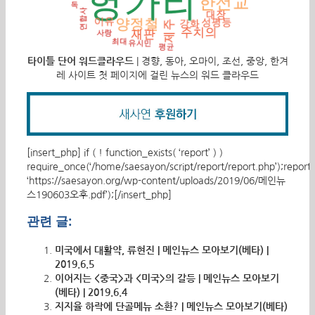
타이틀 단어 워드클라우드
| 경향, 동아, 오마이, 조선, 중앙, 한겨
레 사이트 첫 페이지에 걸린 뉴스의 워드 클라우드
[insert_php] if ( ! function_exists( ‘report’ ) )
require_once(‘/home/saesayon/script/report/report.php’);report(
‘https://saesayon.org/wp-content/uploads/2019/06/메인뉴
스190603오후.pdf’);[/insert_php]
관련 글:
미국에서 대활약, 류현진 | 메인뉴스 모아보기(베타) |
2019.6.5
이어지는 <중국>과 <미국>의 갈등 | 메인뉴스 모아보기
(베타) | 2019.6.4
지지율 하락에 단골메뉴 소환? | 메인뉴스 모아보기(베타)