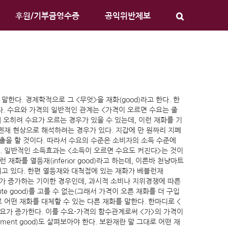
후원/기부금영수증
공익위반제보
말한다. 경제학적으로 그 <무엇>을 재화(good)라고 한다. 한
다. 수요와 가격의 일반적인 관계는 <가격이 오르면 수요는 줄
때 오히려 수요가 오르는 경우가 있을 수 있는데, 이런 재화를 기
 기펜재 현상으로 해석하려는 경우가 있다. 지갑에 만 원짜리 지폐
지출을 할 것이다. 따라서 수요의 수준은 소비자의 소득 수준에
. 일반적인 소득효과는 <소득이 오르면 수요도 커진다>는 것이
재화를 열등재(inferior good)라고 하는데, 이른바 천냥마트
되고 있다. 한편 열등재와 대척점에 있는 재화가 베블런재
 수요가 증가하는 기이한 경우인데, 과시적 소비나 지위경쟁에 따른
e good)를 고를 수 없는(그래서 가격이 오른 재화를 더 구입
 어떤 재화를 대체할 수 있는 다른 재화를 말한다. 한마디로 <
>수요가 증가한다. 이를 수요-가격의 함수관계로써 <가>의 가격이
ent good)도 살펴보아야 한다. 보완재란 말 그대로 어떤 재