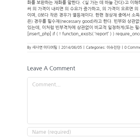
화를 보완하는 재화를 말한다. <실 가는 데 바늘 간다>고 이해
써 의 가격이 내리면 의 수요가 증가하고, 의 가격이 오르면 
이며, 0보다 작은 경우가 열등재이다. 한편 정상재 중에서 소
은) 경우를 필수재(necessary good)라고 한다. 빈부와
있는데, 이처럼 빈부격차에 상관없이 비교적 일정하게(또는 필
[insert_php] if ( ! function_exists( ‘report’ ) ) require_o
By
새사연 미디어팀
|
2014/06/05
|
Categories:
이슈진단
|
0 Comme
Leave A Comment
Comment