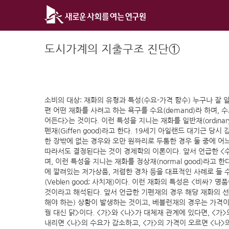
Skip
to
content
도시가계의 지출구조 진단①
소비의 대상: 재화의 유형과 특성(수요-가격 함수) 누구나 잘 알
편 어떤 재화를 사려고 하는 욕구를 수요(demand)라 하며
어든다>는 것이다. 이런 특성을 지니는 재화를 일반재(ordina
펜재(Giffen good)라고 한다. 19세기 아일랜드 대기근 
한 장밖에 없는 경우와 오만 원짜리로 두툼한 경우 둘 중에 어
따라서도 결정된다는 것이 경제학의 이론이다. 앞서 언급한 <
며, 이런 특성을 지니는 재화를 정상재(normal good)라고 
에 깔려있는 저가상품, 저렴한 경차 등을 대표적인 사례로 들 
(Veblen good; 사치재)이다. 이런 재화의 특성은 <비
것이라고 해석된다. 앞서 언급한 기펜재의 경우 해당 재화의 선호와
해야 하는) 상황이 발생하는 것이고, 베블런재의 경우는 가격이
꿩 대신 닭>이다. <가>와 <나>가 대체재 관계에 있다면, <
내리면 <나>의 수요가 감소하고, <가>의 가격이 오르면 <나>의