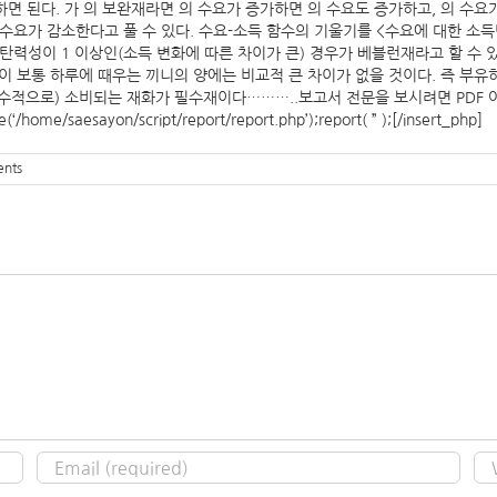
하면 된다. 가 의 보완재라면 의 수요가 증가하면 의 수요도 증가하고, 의 수
의 수요가 감소한다고 풀 수 있다. 수요-소득 함수의 기울기를 <수요에 대한 
득탄력성이 1 이상인(소득 변화에 따른 차이가 큰) 경우가 베블런재라고 할 수 
 상관없이 보통 하루에 때우는 끼니의 양에는 비교적 큰 차이가 없을 것이다. 즉 
수적으로) 소비되는 재화가 필수재이다………..보고서 전문을 보시려면 PDF 
nce(‘/home/saesayon/script/report/report.php’);report( ” );[/insert_php]
nts