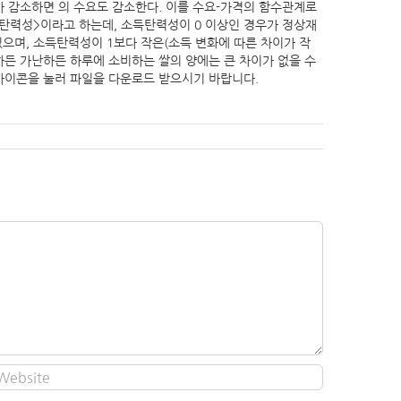
요가 감소하면 의 수요도 감소한다. 이를 수요-가격의 함수관계로
소득탄력성>이라고 하는데, 소득탄력성이 0 이상인 경우가 정상재
있으며, 소득탄력성이 1보다 작은(소득 변화에 따른 차이가 작
부유하든 가난하든 하루에 소비하는 쌀의 양에는 큰 차이가 없을 수
아이콘을 눌러 파일을 다운로드 받으시기 바랍니다.