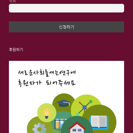
성함
후원하기