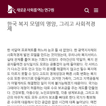
Skip
to
content
한국 복지 모델의 명암, 그리고 사회적경
제
한 석달여 프로젝트를 하느라 눈코 뜰 새 없었다. 한 광역지자체의
사회적경제 발전 모델을 만드는 것이었는데, 우리나라 복지서비스
실태 전체를 훑어 보는 기회가 되었다. 주마간산의 덕일까, 복지 전
공자들에겐 상식일지도 모르는 공통점이 눈에 들어왔다. 각 서비스
가 다소간 모두 안고 있는 이 문제를 해결하지 않고선 필수 복지에
도 이르지 못할 수 있다.고도의 경제성장과 빠른 사회 변화는 복지
수요 또한 무더기로 만들어냈다. 과거엔 가족이, 그리고 지역공동체
가 어떻게라도 해결했던 일이 이제 불가능해졌기 때문이다. 국가는
그때마다 재정이 허용하는 대로 수요 보조금을 주는 제도를 만들었
다. 건강보험, 아동수당, 노인요양보험, 각종 생계보조금, 그리고 최
근의 바우처 제도 모두 소비자 보조를 뼈대로 한다.국가가 확보해
준 수요에 대응해서 민간 공급은 짧은 시간에 대폭 늘어났다. 예컨