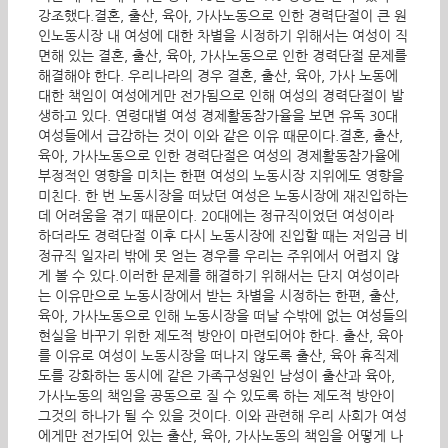
강조했다.결혼, 출산, 육아, 가사노동으로 인한 경력단절이 큰 원
인노동시장 내 여성에 대한 차별을 시정하기 위해서는 여성이 직
면해 있는 결혼, 출산, 육아, 가사노동으로 인한 경력단절 문제를
해결해야 한다. 우리나라의 경우 결혼, 출산, 육아, 가사 노동에
대한 책임이 여성에게만 전가됨으로 인해 여성의 경력단절이 발
생하고 있다. 연령대별 여성 경제활동참가율을 보면 유독 30대
여성들에서 급감하는 것이 이와 같은 이유 때문이다.결혼, 출산,
육아, 가사노동으로 인한 경력단절은 여성의 경제활동참가율에
부정적인 영향을 미치는 한편 여성의 노동시장 지위에도 영향을
미친다. 한 번 노동시장을 떠났던 여성은 노동시장에 재진입하는
데 어려움을 겪기 때문이다. 20대에는 정규직이었던 여성이라
하더라도 경력단절 이후 다시 노동시장에 진입할 때는 저임금 비
정규직 일자리 밖에 못 얻는 경우를 우리는 주위에서 어렵지 않
게 볼 수 있다.이러한 문제를 해결하기 위해서는 단지 여성이라
는 이유만으로 노동시장에서 받는 차별을 시정하는 한편, 출산,
육아, 가사노동으로 인해 노동시장을 떠날 수밖에 없는 여성들의
현실을 바꾸기 위한 제도적 방안이 마련되어야 한다. 출산, 육아
를 이유로 여성이 노동시장을 떠나지 않도록 출산, 육아 휴직제
도를 강화하는 동시에 같은 가족구성원인 남성이 출산과 육아,
가사노동의 책임을 공동으로 질 수 있도록 하는 제도적 방안이
그것의 하나가 될 수 있을 것이다. 이와 관련해 우리 사회가 여성
에게만 전가되어 있는 출산, 육아, 가사노동의 책임을 어떻게 나