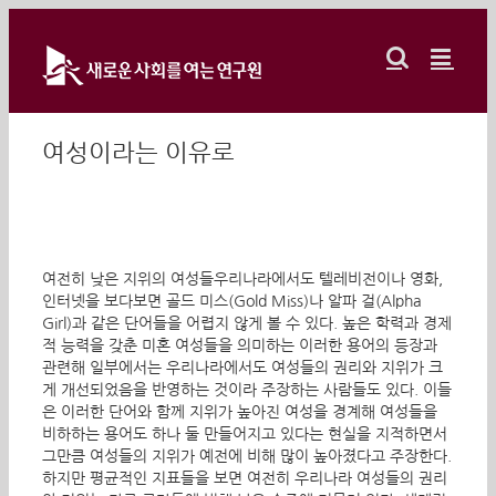
Skip
to
content
여성이라는 이유로
여전히 낮은 지위의 여성들우리나라에서도 텔레비전이나 영화,
인터넷을 보다보면 골드 미스(Gold Miss)나 알파 걸(Alpha
Girl)과 같은 단어들을 어렵지 않게 볼 수 있다. 높은 학력과 경제
적 능력을 갖춘 미혼 여성들을 의미하는 이러한 용어의 등장과
관련해 일부에서는 우리나라에서도 여성들의 권리와 지위가 크
게 개선되었음을 반영하는 것이라 주장하는 사람들도 있다. 이들
은 이러한 단어와 함께 지위가 높아진 여성을 경계해 여성들을
비하하는 용어도 하나 둘 만들어지고 있다는 현실을 지적하면서
그만큼 여성들의 지위가 예전에 비해 많이 높아졌다고 주장한다.
하지만 평균적인 지표들을 보면 여전히 우리나라 여성들의 권리