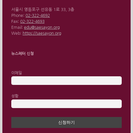
서울시 영등포구 선유동 1로 33, 3층
Phone:
02-322-4692
Fax:
02-322-4693
Email:
edu@saesayon.org
Web:
https://saesayon.org
뉴스레터 신청
이메일
성함