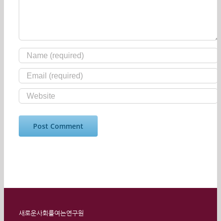
새로운사회를여는연구원