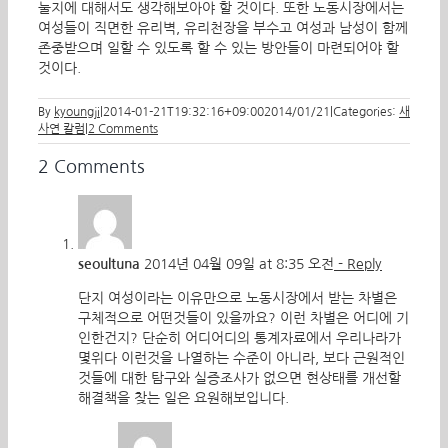
눌지에 대해서도 생각해보아야 할 것이다. 또한 노동시장에서는
여성들이 직면한 유리벽, 유리천장을 부수고 여성과 남성이 함께
존중받으며 일할 수 있도록 할 수 있는 방안들이 마련되어야 할
것이다.
By
kyoungji
|
2014-01-21T19:32:16+09:00
2014/01/21
|
Categories:
새
사연 칼럼
|
2 Comments
2 Comments
seoultuna
2014년 04월 09일 at 8:35 오전
- Reply
단지 여성이라는 이유만으로 노동시장에서 받는 차별은
구체적으로 어떤것들이 있을까요? 이런 차별은 어디에 기
인한건지? 단순히 어디어디의 통계자료에서 우리나라가
몇위다 이런것을 나열하는 수준이 아니라, 보다 근원적인
것들에 대한 탐구와 실증조사가 없으면 현상태를 개선할
해결책을 찾는 일은 요원해보입니다.