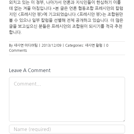
외치고 있는 이 정부, 나아가서 언론과 지식인들이 한심하기 이를
데 없는 겨울 아침입니다.*본 글은 언론 협동조합 프레시안의 칼럼
지인 <프레시안 뷰>에 기고되었습니다.<프레시안 뷰>는 조합원만
볼 수 있으나 일부 칼럼을 선별해 전체 공개하고 있습니다. 더 많은
글을 보고싶으신 분들은 프레시안의 조합원이 되시기를 적극 추천
합니다.
By
새사연 미디어팀
|
2013/12/09
|
Categories:
새사연 칼럼
|
0
Comments
Leave A Comment
Comment