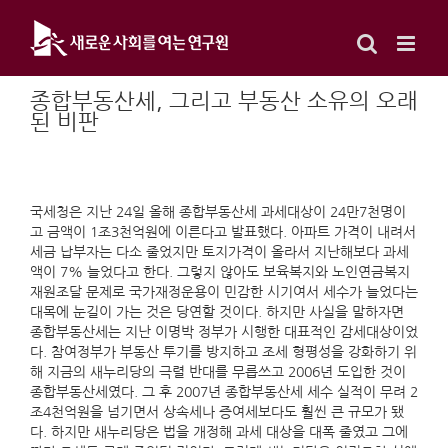
Skip
to
content
종합부동산세, 그리고 부동산 소유의 오래
된 비판
국세청은 지난 24일 올해 종합부동산세 과세대상이 24만7천명이
고 금액이 1조3천억원에 이른다고 발표했다. 아파트 가격이 내려서
세금 납부자는 다소 줄었지만 토지가격이 올라서 지난해보다 과세
액이 7% 늘었다고 한다. 그렇지 않아도 보육복지와 노인연금복지
재원조달 문제로 국가재정운용이 민감한 시기여서 세수가 늘었다는
대목에 눈길이 가는 것은 당연할 것이다. 하지만 사실을 말하자면
종합부동산세는 지난 이명박 정부가 시행한 대표적인 감세대상이었
다. 참여정부가 부동산 투기를 방지하고 조세 형평성을 강화하기 위
해 지금의 새누리당의 극렬 반대를 무릅쓰고 2006년 도입한 것이
종합부동산세였다. 그 후 2007년 종합부동산세 세수 실적이 무려 2
조4천억원을 넘기면서 상속세나 증여세보다도 훨씬 큰 규모가 됐
다. 하지만 새누리당은 법을 개정해 과세 대상을 대폭 줄였고 그에