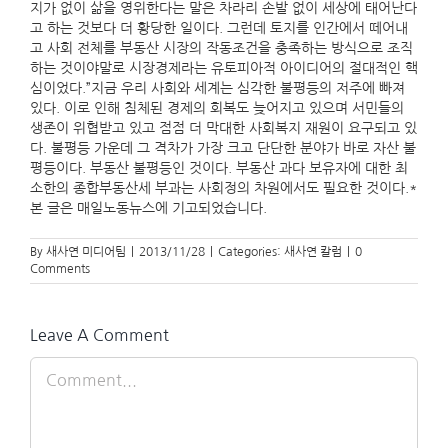
지가 없이 삶을 영위한다는 말은 차라리 손발 없이 세상에 태어난다
고 하는 것보다 더 황당한 일이다. 그런데 토지를 인간에서 떼어내
고 사회 전체를 부동산 시장의 작동조건을 충족하는 방식으로 조직
하는 것이야말로 시장경제라는 유토피아적 아이디어의 절대적인 핵
심이었다.”지금 우리 사회와 세계는 심각한 불평등의 저주에 빠져
있다. 이로 인해 침체된 경제의 회복도 늦어지고 있으며 서민들의
생존이 위협받고 있고 점점 더 막대한 사회복지 재원이 요구되고 있
다. 불평등 가운데 그 격차가 가장 크고 단단한 분야가 바로 자산 불
평등이다. 부동산 불평등인 것이다. 부동산 과다 보유자에 대한 최
소한의 종합부동산세 부과는 사회정의 차원에서도 필요한 것이다.*
본 글은 매일노동뉴스에 기고되었습니다.
By
새사연 미디어팀
|
2013/11/28
|
Categories:
새사연 칼럼
|
0
Comments
Leave A Comment
Comment