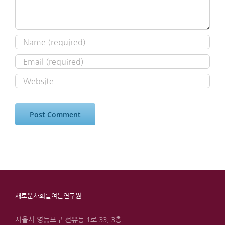
새로운사회를여는연구원
서울시 영등포구 선유동 1로 33, 3층