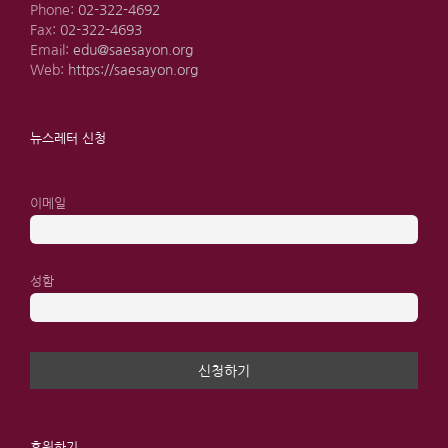
Phone:
02-322-4692
Fax:
02-322-4693
Email:
edu@saesayon.org
Web:
https://saesayon.org
뉴스레터 신청
이메일
성함
후원하기