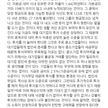
다. 자본금 대비 사내 유보한 규모 비율이 1,442퍼센트다. 자본금의
거의 15배가 쓰이지 않고 사내에 누적되었다는 것이다. 그 중에서
당장 현금으로 동원 가능한 현금성 자산도 현재 123조 7천억 원이
다. 6년 전에는 27.7조에 불과했다. 10대 그룹의 현금창고는 넘쳐
나고 있는 것이다. 세금 더 내고 나면 돈이 없어 투자 못한다는 말을
할 수가 없는 것이다.국민 생활 개선 조짐이 보여야 투자 유인이 생
긴다.사실 지금도 재벌 대기업의 투자 수준은 상당하다. 그 때문에
우리 경제규모 대비 투자 비중은 상당히 높은 수준을 유지하고 있
다. 투자를 더 늘려야 한다면 그것은 주로 중소기업들이다. 따라서
대기업들에게 법인세 증세를 한다고 해서 중소기업들이 세금부담
때문에 투자여력이 부족해질 이유는 없다. 중소기업 투자여력을 늘
리기 위해서는 대기업들의 불공정 거래를 엄단하는 것이 필요하지
대기업 법인세 증세는 아무런 상관도 없는 것이다.또 하나 원천적으
로 생각해볼 것이 있다. 기업들의 투자는 무엇에 의해 영향을 받는
가 하는 점이다. 지금은 금리도 2.5%(기준금리)로 유래 없이 낮은
수준이다. 이자부담 때문에 투자를 못하는 환경은 아니다. 법인세
부담도 역사상 최저 수준으로 내려왔다. 그런데도 추가적으로 투자
를 해야 하는데 투자동기가 약하다고 하면 어디에 문제가 있기 때문
일까?바로 미래 예상수익에 대한 기대가 없기 때문이다. 한 마디로
앞으로 경기에 대해 낙관할 수가 없어서 투자할 곳이 없거나 섣불리
투자하기에는 장래가 너무 불안하다는 것이다. 바꿔 말하면, 국민들
의 소득이 안정적으로 향상되어 탄탄한 구매력을 전망하게 된다면