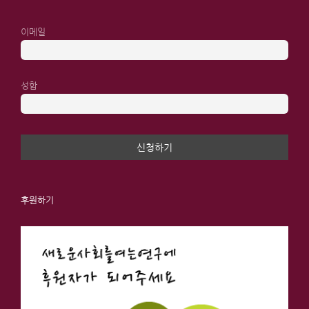
이메일
성함
후원하기