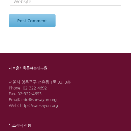
새로운사회를여는연구원
서울시 영등포구 선유동 1로 33, 3층
Phone:
02-322-4692
Fax:
02-322-4693
Email:
edu@saesayon.org
Web:
https://saesayon.org
뉴스레터 신청