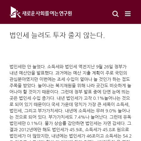
Skip
to
content
법인세 늘려도 투자 줄지 않는다.
법인세만 안 늘었다. 소득세와 법인세 역전지난 9월 26일 정부가
내년 예산안을 발표했다. 과거에는 예산 지출 계획이 주로 국민의
관심분야였지만 이번에는 조세 수입이 얼마나 늘 것인가 하는 점도
주목을 받았다. 늘어나는 복지재원을 위해 나라 곳간도 비슷하게 늘
어나야 할 것이기 때문이다. 그런데 정부 발표 중에 단연 눈에 띄는
곳은 법인세 수입 증가다. 내년 법인세가 고작 0.1%늘어나는 것으
로 되어 있기 때문이다.국세 가운데 덩치가 가장 큰 세목이 소득세,
법인세, 그리고 부가가치세다. 내년에 소득세는 무려 9.0% 늘어나
는 것으로 되어 있다. 부가가치세도 7.4%나 늘어난다. 그런데 유독
법인세만 0.1%다. 물가 상승률 감안하면 법인세는 자연 감세다. 그
결과 2012년에만 해도 법인세가 45.9조, 소득세가 45.8조 원으로
법인세가 더 많았지만, 내년에는 법인세가 46조이고 소득세는 54.2