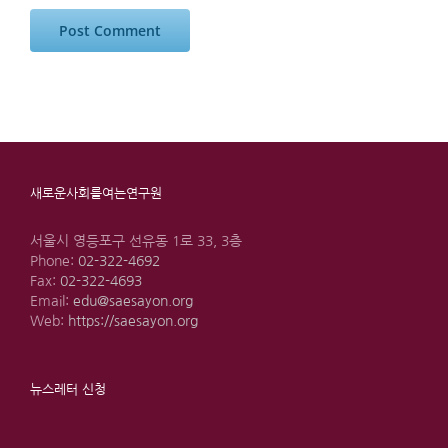
새로운사회를여는연구원
서울시 영등포구 선유동 1로 33, 3층
Phone:
02-322-4692
Fax:
02-322-4693
Email:
edu@saesayon.org
Web:
https://saesayon.org
뉴스레터 신청