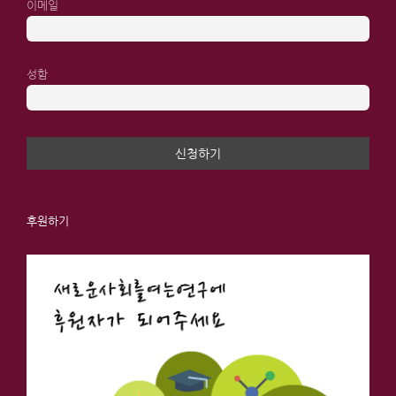
이메일
성함
후원하기