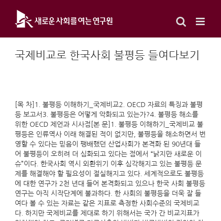
Skip
to
content
국제비교로 한국사회 불평등 들여다보기
[목 차]1. 불평등 이해하기_국제비교2. OECD 자료의 특징과 불평
등 보고서3. 불평등은 어떻게 악화되고 있는가?4. 불평등 해소를
위한 OECD 제언과 시사점[본 문]1. 불평등 이해하기_국제비교 불
평등은 인류역사 이래 해결된 적이 없지만, 불평등을 해소하면서 번
영할 수 있다는 믿음이 팽배했던 산업사회가 본격화 된 90년대 들
어 불평등이 오히려 더 심화되고 있다는 점에서 “낡지만 새로운 이
슈”이다. 한국사회 역시 외환위기 이후 심각해지고 있는 불평등 문
제를 해결해야 할 필요성이 절실해지고 있다. 세계적으로도 불평등
에 대한 연구가 2천 년대 들어 본격화되고 있으나 한국 사회 불평등
연구는 아직 시작단계에 불과하다. 한 사회의 불평등을 더욱 잘 들
여다 볼 수 있는 자료는 같은 지표로 측정한 사회수준의 국제비교
다. 하지만 국제비교를 제대로 하기 위해서는 국가 간 비교지표가