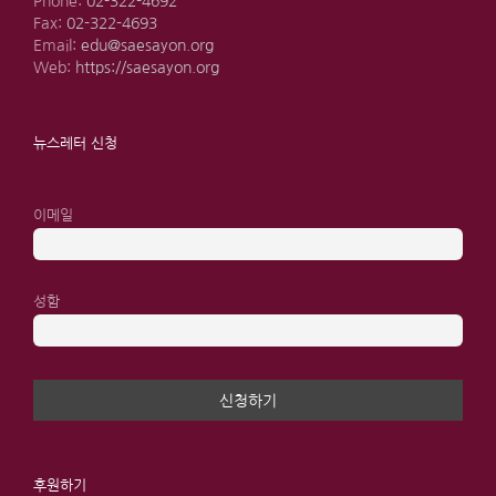
Phone:
02-322-4692
Fax:
02-322-4693
Email:
edu@saesayon.org
Web:
https://saesayon.org
뉴스레터 신청
이메일
성함
후원하기