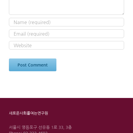
새로운사회를여는연구원
서울시 영등포구 선유동 1로 33, 3층