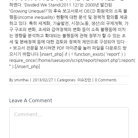
하였다. ‘Divided We Stand(2011.12)’는 2008년 발간된
‘Growing Unequal?’의 후속 보고서로서 OECD 회원국의 소득 불
평등(income inequality) 현황에 대한 분석 및 정책적 함의를 제공
하고 있다. 특히 세계화, 기술발전, 시장(노동, 생산)의 규제개혁, 가
구 구조의 변화, 조세와 급여정책의 변화 등이 소득 불평등에 미치
는 영향을 분석하고 확대되는 불평등에 관해 정부가 할 수 있는 조
세 및 분배정책 등에 대한 검토와 정책적 제언으로 구성되어 있다…
* 보고서 전문을 보시려면 PDF 아이콘을 눌러 파일을 다운로드 받
으시기 바랍니다.[insert_php] if ( ! function_exists( ‘report’ ) )
require_once(‘/home/saesayon/script/report/report.php’);report(
” );[/insert_php]
By
sminthai
|
2013/02/27
|
Categories:
이슈진단
|
0 Comments
Leave A Comment
Comment