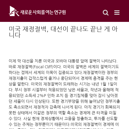
Skip
to
content
미국 재정절벽, 대선이 끝나도 끝난 게 아
니다
이제 막 대선을 치룬 미국과 오바마 대통령 앞에 절벽이 나타났다.
바로 재정절벽(Fiscal Cliff)이다. 미국의 절벽은 세계의 절벽이기도
하다는 점에서 세계의 이목이 집중되고 있다.재정절벽이란 정부의
재정지출이 갑작스럽게 줄거나 중단되어서 경제에 충격을 주는 현
상을 말한다. 미국의 재정절벽이 도래하는 시기는 내년 1월 1일이
다. 부시 정부 시절부터 적용되었던 낮은 세율과, 작년과 올해에 적
용되었던 소득세 2%P 인하 조치 등 경기침체를 맞아 잠시 낮아졌
던 세율이 다시 인상된다. 또한 경기부양을 위해 늘어났던 정부지출
도 축소되면서 재정적자 감축에 나서게 된다. 아직 경기가 회복되지
못한 상태에서 이같은 정부의 역할 축소는 경제에 큰 타격을 미칠
수 있다. 사실 현재 경제상황에서 고용을 창출하고, 투자를 선도할
수 있는 주체는 정부뿐이기 때문이다.미국의 재정절벽이 경제에 미