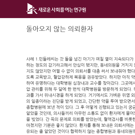
Skip
to
content
돌아오지 않는 의뢰환자
사례 1.민들레씨는 갓 돌을 넘긴 아기가 며칠 열이 지속되다가
하는 정도의 감기라고해서 안심이 됐지만, 동네의원을 거치지 
지도 않았지만 어쩔 수 없이 의뢰서를 대충 써서 보내줘야 했
도록 교육받고, 혈압강하제 복용을 권유받았다. 하지만 아직 
하여 유명하다는 대학병원 심장내과 교수를 찾아갔다. 그곳에서
압 관리를 위해 두 달에 한 번씩 대학병원을 방문하게 되었다
과를 가서 위내시경을 하게 되었다. 거기에서도 가벼운 위염 외
의 일종이라는 진단을 받게 되었고, 간단한 약을 투여 받으면서
종합병원에 보낸 적이 있다. 그 후 어떻게 진행되고 있는지 궁
알았을 것인데, 의사들끼리 아무런 소통도 없이 환자에게 물어
을 빚었다. 간 쪽의 문제로 의뢰를 받았는데, 혈액검사를 비롯
마쳤지만 기분은 좋지 않았다. 환자를 통해 보내온 의뢰서에는 
유되는 줄 알았던 것이다.협력하지 않는 종합병원과 동네의원위