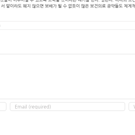
들이 이루어질 수 있도록 노력할 것이라는 얘기를 한다. 믿는다. 나라의 보건의
. 구슬이 서 말이라도 꿰지 않으면 보배가 될 수 없듯이 많은 보건의료 공약들도 
s