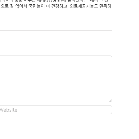
료의 성공 여부는 체계(system)에 달려있다. 그래서 ‘보건
체계적으로 잘 엮어서 국민들이 더 건강하고, 의료제공자들도 만족하