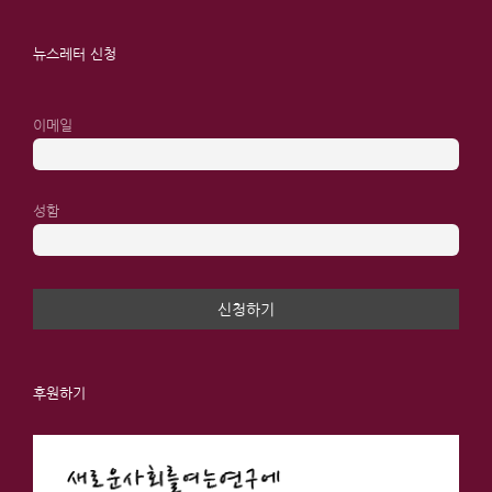
뉴스레터 신청
이메일
성함
후원하기