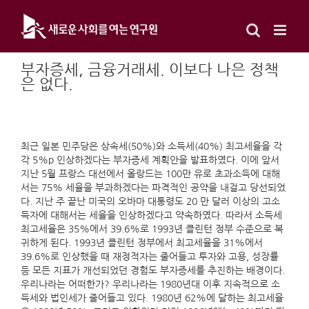
Skip
to
content
부자증세, 금융거래세. 이보다 나은 정책
은 없다.
최근 일본 민주당은 상속세(50%)와 소득세(40%) 최고세율을 각
각 5%p 인상하겠다는 부자증세 계획안을 발표하였다. 이에 앞서
지난 5월 프랑스 대선에서 올랑드는 100만 유로 초과소득에 대해
서는 75% 세율을 부과하겠다는 파격적인 공약을 내걸고 당선되었
다. 지난 주 끝난 미국의 오바마 대통령도 20 만 달러 이상의 고소
득자에 대해서는 세율을 인상하겠다고 약속하였다. 따라서 소득세
최고세율은 35%에서 39.6%로 1993년 클린턴 정부 수준으로 복
귀하게 된다. 1993년 클린턴 정부에서 최고세율을 31%에서
39.6%로 인상했을 때 재정적자는 줄어들고 투자와 고용, 성장률
등 모든 지표가 개선되었던 경험도 부자증세를 추진하는 배경이다.
우리나라는 어떠한가? 우리나라는 1980년대 이후 지속적으로 소
득세와 법인세가 줄어들고 있다. 1980년 62%에 달하는 최고세율