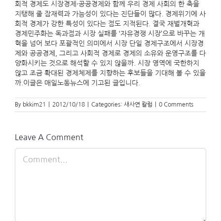
회적 경제도 시장경제·공공경제와 함께 우리 경제 사회의 한 축을
지탱해 줄 잠재력과 가능성이 있다는 진단들이 많다. 경제위기에 사
회적 경제가 강한 특성이 있다는 점도 지적된다. 결국 재벌개혁과
경제민주화는 독과점과 시장 실패를 ‘자유경쟁 시장’으로 바꾸는 개
혁을 넘어 보다 포괄적인 의미에서 시장 단일 경제구조에서 시장경
제와 공공경제, 그리고 사회적 경제로 경제의 소유와 운영구조를 다
양화시키는 것으로 해석할 수 있지 않을까. 시장 영역에 국한하지
않고 조금 확대된 경제체제를 지향하는 후보들을 기대해 볼 수 있을
까.이글은 매일노동뉴스에 기고된 글입니다.
By
bkkim21
|
2012/10/18
|
Categories:
새사연 칼럼
|
0 Comments
Leave A Comment
Comment