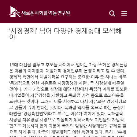
Skip
to
content
‘시장경제’ 넘어 다양한 경제형태 모색해
야
18대 대선을 앞두고 후보들 사이에서 벌이는 가장 뜨거운 경제논쟁
은 이론의 여지없이 ‘재벌개혁 경제민주화 논쟁’이라고 할 수 있다.
경제적 측면에서 재벌개혁을 요구하는 중요한 이유 중 하나는 바로
‘독과점으로 인한 자유로운 시장경쟁의 제한’, 즉 시장실패 때문일
것이다. 거대 기업으로 성장해 해당 시장에서 독점적 지위를 확보한
대기업들이 자유경쟁을 제한하고 독과점 가격 등으로 초과이윤을
노린다는 것이다. 그래서 이를 시정하고 다시 자유로운 경쟁시장으
로 만들어 줘야 한다는 것이다. 독과점 억제를 목표로 하는 공정거
래법을 ‘경쟁촉진법’이라고 부르는 이유가 여기에 있다. 독과점적
시장을 자유경쟁 시장으로 되돌리기 위해서라도 기업들의 자발적
협조로 가능하지 않기 때문에 국가의 일정한 시장개입과 규제를 필
요로 하게 된다. 한국의 재벌개혁도 이런 측면이 있다. 특히 보수세