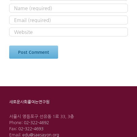
새로운사회를여는연구원
서울시 영등포구 선유동 1로 33, 3층
Phone:
02-322-4692
Fax:
02-322-4693
Email:
edu@saesayon.org