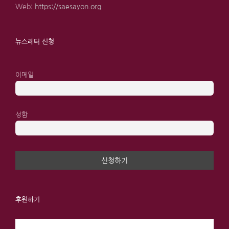
Web:
https://saesayon.org
뉴스레터 신청
이메일
성함
후원하기