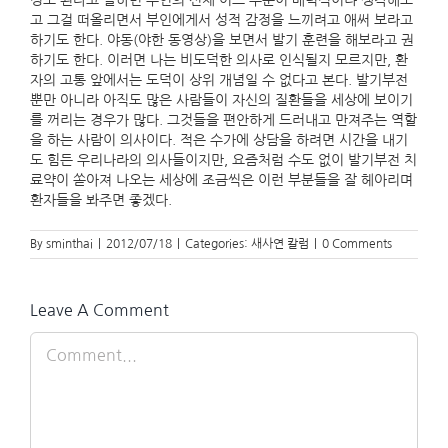
정도 된다고 말하면 부인의 신체 어느 부분이 매력적이냐 생각해보
고 그걸 떠올리면서 부인에게서 성적 감정을 느끼려고 애써 보라고
하기도 한다. 야동(야한 동영상)을 보면서 발기 훈련을 해보라고 권
하기도 한다. 이러면 나는 비도덕한 의사로 인식될지 모르지만, 환
자의 고통 앞에서는 도덕이 상위 개념일 수 없다고 본다. 발기부전
뿐만 아니라 아직도 많은 사람들이 자신의 질환들을 세상에 보이기
를 꺼리는 경우가 많다. 그것들을 편안하게 드러내고 만져주는 역할
을 하는 사람이 의사이다. 적은 수가에 상담을 하려면 시간을 내기
도 힘든 우리나라의 의사들이지만, 요즘처럼 수도 없이 발기부전 치
료약이 쏟아져 나오는 세상에 조금씩은 이런 부분들을 잘 헤아리며
환자들을 봐주면 좋겠다.
By
sminthai
|
2012/07/18
|
Categories:
새사연 칼럼
|
0 Comments
Leave A Comment
Comment