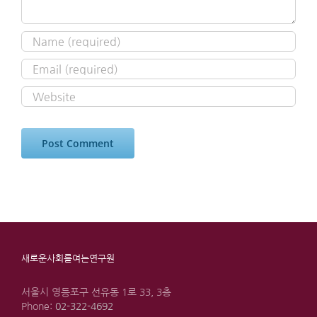
새로운사회를여는연구원
서울시 영등포구 선유동 1로 33, 3층
Phone:
02-322-4692