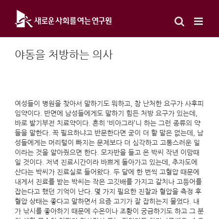
Skip
to
content
야동을 처방하는 의사
여성들이 병원을 찾아서 말하기도 뭐하고, 참 난처한 요구가 사후피
임약이다. 반면에 남성들에게도 말하기 힘든 처방 요구가 있는데,
바로 발기부전 치료약이다. 흔히 ‘비아그라’니 하는 그런 종류의 약
들을 말한다. 꼭 필요하냐고 반문한다면 굳이 더 할 말은 없는데, 남
성들에게는 머리털이 빠지는 문제보다 더 심각하고 고통스러운 일
이라는 것을 알아줬으면 한다. 모자반을 들고 온 박씨 작년 이맘때
일 것이다. 저녁 진료시간이라 바쁘게 돌아가고 있는데, 추자도에
산다는 박씨가 진료실로 들어왔다. 두 달에 한 번씩 고혈압 때문에
내게서 진료를 받는 박씨는 작은 고깃배를 가지고 갈치나 고등어를
잡는다고 했던 기억이 난다. 몇 가지 필요한 진찰과 혈압을 측정 후
혈압 상태는 좋다고 말하면서 요즘 고기가 잘 잡히는지 물었다. 내
가 낚시를 좋아하기 때문에 수온이나 조황이 궁금하기도 하고 그 분