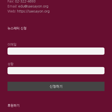
Fax:
02-322-4693
Email:
edu@saesayon.org
Web:
https://saesayon.org
뉴스레터 신청
이메일
성함
후원하기