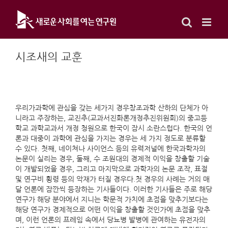
Skip
to
content
시조새의 교훈
우리가과학에 관심을 갖는 세가지 경우창조과학 산하의 단체가 아
니라고 주장하는, 교진추(교과서진화론개정추진위원회)의 중고등
학교 과학교과서 개정 청원으로 한국이 잠시 소란스럽다. 한국의 언
론과 대중이 과학에 관심을 가지는 경우는 세 가지 정도로 분류할
수 있다. 첫째, 네이쳐나 사이언스 등의 유력저널에 한국과학자의
논문이 실리는 경우, 둘째, 수 조원대의 경제적 이익을 창출할 기술
이 개발되었을 경우, 그리고 마지막으로 과학자의 논문 조작, 표절
및 연구비 횡령 등의 악재가 터질 경우다.첫 경우의 사례는 거의 매
달 언론에 잠깐씩 등장하는 기사들이다. 이러한 기사들은 주로 해당
연구가 해당 분야에서 지니는 학문적 가치에 초점을 맞추기보다는
해당 연구가 경제적으로 어떤 이익을 창출할 것인가에 초점을 맞추
며, 이런 언론의 프레임 속에서 당뇨병 발병에 관여하는 유전자의