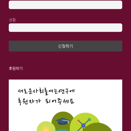
성함
후원하기