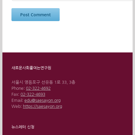
새로운사회를여는연구원
서울시 영등포구 선유동 1로 33, 3층
Phone:
02-322-4692
Fax:
02-322-4693
Email:
edu@saesayon.org
Web:
https://saesayon.org
뉴스레터 신청