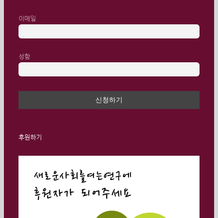
이메일
성함
후원하기