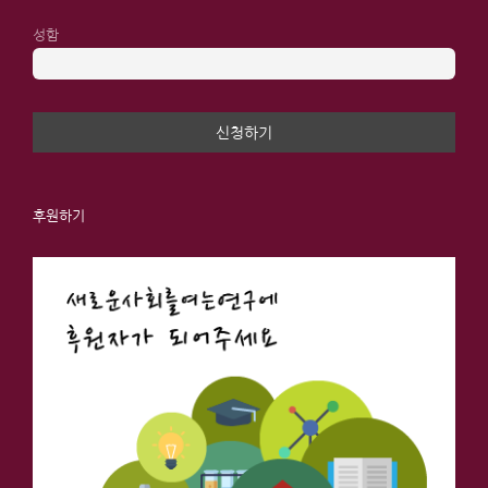
성함
후원하기