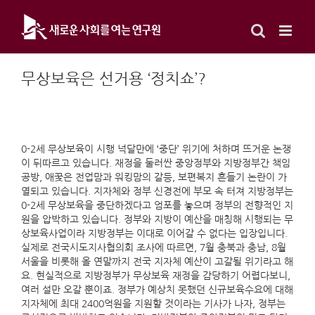
Skip
to
content
무상보육은 선거용 ‘정치쇼’?
0-2세 무상보육이 시행 넉달만에 ‘중단’ 위기에 처하며 뜨거운 논쟁
이 뒤따르고 있습니다. 재정을 둘러싼 중앙정부와 지방정부간 책임
공방, 애꿎은 전업맘과 워킹맘의 갈등, 보편복지 흔들기 논란이 가
열되고 있습니다. 지자체와 정부 신경전에 부모 속 터져 지방정부는
0-2세 무상보육을 중단하겠다고 엄포를 놓으며 정부의 전향적인 지
원을 압박하고 있습니다. 정부와 지방이 예산을 매칭해 시행되는 무
상보육사업이라 지방정부는 이대로 이어갈 수 없다는 입장입니다.
실제로 전국시도지사협의회 조사에 따르면, 7월 충북과 충남, 8월
서울을 비롯해 올 연말까지 전국 지자체 예산이 고갈될 위기라고 해
요. 현실적으로 지방정부가 무상보육 재정을 감당하기 어렵다보니,
여러 설만 오갈 뿐이죠. 정부가 예상치 못했던 신규보육수요에 대해
지자체에 최대 2400억원을 지원할 것이라는 기사가 나자, 정부는