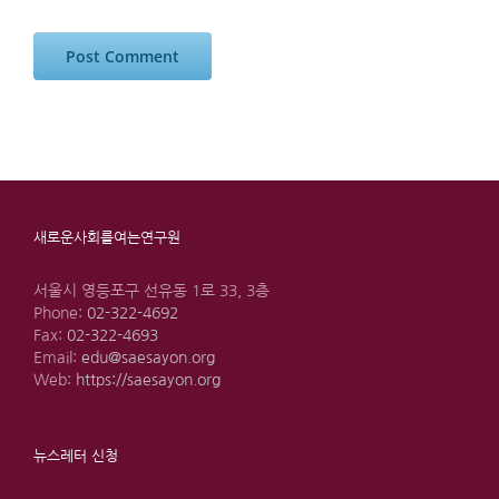
새로운사회를여는연구원
서울시 영등포구 선유동 1로 33, 3층
Phone:
02-322-4692
Fax:
02-322-4693
Email:
edu@saesayon.org
Web:
https://saesayon.org
뉴스레터 신청