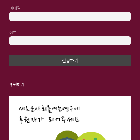
이메일
성함
후원하기