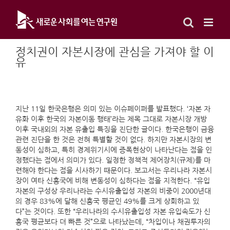
Skip
to
content
정치권이 자본시장에 관심을 가져야 할 이
유
지난 11일 한국은행은 의미 있는 이슈페이퍼를 발표했다. ‘자본 자
유화 이후 한국의 자본이동 행태’라는 제목 그대로 자본시장 개방
이후 국내외의 자본 유출입 특징을 진단한 글이다. 한국은행이 금융
관련 진단을 한 것은 전혀 특별할 것이 없다. 하지만 자본시장의 변
동성이 심하고, 특히 경제위기시에 증폭현상이 나타난다는 점을 인
정했다는 점에서 의미가 있다. 일정한 정책적 제어장치(규제)를 마
련해야 한다는 점을 시사하기 때문이다. 보고서는 우리나라 자본시
장이 여타 신흥국에 비해 변동성이 심하다는 점을 지적한다. “유입
자본의 구성상 우리나라는 수시유출입성 자본의 비중이 2000년대
의 경우 83%에 달해 신흥국 평균인 49%를 크게 상회하고 있
다”는 것이다. 또한 “우리나라의 수시유출입성 자본 유입속도가 신
흥국 평균보다 더 빠른 것”으로 나타났는데, “차입이나 채권투자의