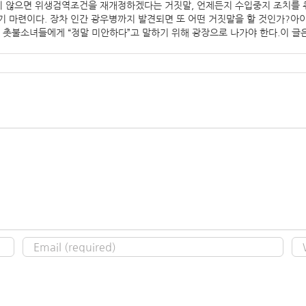
지 않으면 위생검역조건을 재개정하겠다는 거짓말, 언제든지 수입중지 조치를 취할
 마련이다. 장차 인간 광우병까지 발견되면 또 어떤 거짓말을 할 것인가?아이
 촛불소녀들에게 “정말 미안하다”고 말하기 위해 광장으로 나가야 한다.이 글