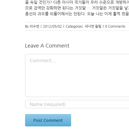
을 속일 것인가? 다른 아시아 국가들이 우리 수준으로 개방하
므로 검역만 강화하면 된다는 거짓말…. 거짓말은 거짓말을 낳기
총선의 과오를 되풀이해서는 안된다. 오늘 나는 이제 훌쩍 컸을
By
이수연
|
2012/05/02
|
Categories:
새사연 칼럼
|
0 Comments
Leave A Comment
Comment