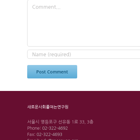
Comment
새로운사회를여는연구원
서울시 영등포구 선유동 1로 33, 3층
Phone:
02-322-4692
Fax:
02-322-4693