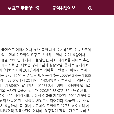
후원/기부금영수증
공익위반제보
기침체 국면으로 이어지면서 30년 동안 세계를 지배했던 신자유주의
 있고 경제 민주화의 요구로 발전하고 있다. 이런 상황에서
 정말 2013년 체제라고 불릴만한 사회 대개혁을 제대로 추진
가치와 비전, 새로운 경제모델과 성장모델, 총체적 경제개혁,
 [새로운 사회 2013]이라는 기획을 마련했다. 회원과 독자 여
 378억 달러로 줄었으며, 외은지점은 2008년 3사분기 939
 53.6%에서 2011년 말 40.4%까지 하락했고, 외은지점
분기 5840억 달러에서 2011년 2사분기에는 8949억 달러로
 투자가 급증한 것이다. 2008년 3사분기 32.4%였던 외국
가는 주식시장에서의 변동성 심화를 가져온다. 2011년 9월 유
시장의 변동은 환율시장의 변동으로 이어진다. 외국인들이 주식
은 상승한다. 즉, 몇가지 규제의 도입에도 불구하고 여전히 자
 임시방편적 정책수단이 아니라, 항구적인 정책수단으로 자리 잡