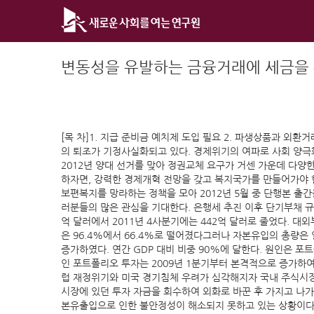
Skip
to
content
변동성을 유발하는 금융거래에 세금을
[목 차]1. 지급 준비금 예치제 도입 필요 2. 파생상품과 외
의 퇴조가 기정사실화되고 있다. 경제위기의 여파로 사회 양극
2012년 양대 선거를 맞아 정권교체 요구가 거센 가운데 다양
하자면, 강력한 경제개혁 전망을 갖고 복지국가를 만들어가야 
보편복지를 망라하는 정책을 모아 2012년 5월 중 단행본 출간
러분들의 많은 관심을 기대한다. 은행세 추진 이후 단기부채 규모는
억 달러에서 2011년 4사분기에는 442억 달러로 줄었다. 대
은 96.4%에서 66.4%로 떨어졌다그러나 자본유입의 총량은 
증가하였다. 연간 GDP 대비 비중 90%에 달한다. 원인은 포
인 포트폴리오 투자는 2009년 1분기부터 본격적으로 증가하여 
럽 재정위기와 미국 경기침체 우려가 심각해지자 국내 주식시장
시장에 있던 투자 자금을 회수하여 외화로 바꾼 후 가지고 나가
본유출입으로 인한 불안정성이 해소되지 못하고 있는 상황이다.