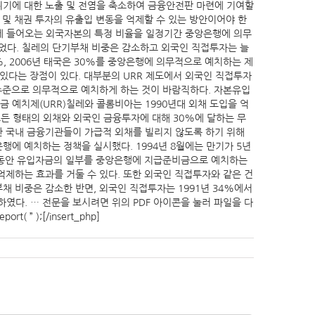
위기에 대한 노출 및 전염을 축소하여 금융안전판 마련에 기여할
 및 채권 투자의 유출입 변동을 억제할 수 있는 방안이어야 한
 이는 국내에 들어오는 외국자본의 특정 비율을 일정기간 중앙은행에 의무
되었다. 칠레의 단기부채 비중은 감소하고 외국인 직접투자는 늘
, 2006년 태국은 30%를 중앙은행에 의무적으로 예치하는 제
있다는 장점이 있다. 대부분의 URR 제도에서 외국인 직접투자
 수준으로 의무적으로 예치하게 하는 것이 바람직하다. 자본유입
 예치제(URR)칠레와 콜롬비아는 1990년대 외채 도입을 억
 모든 형태의 외채와 외국인 금융투자에 대해 30%에 달하는 무
 국내 금융기관들이 가급적 외채를 빌리지 않도록 하기 위해
행에 예치하는 정책을 실시했다. 1994년 8월에는 만기가 5년
년 동안 유입자금의 일부를 중앙은행에 지급준비금으로 예치하는
제하는 효과를 거둘 수 있다. 또한 외국인 직접투자와 같은 건
 비중은 감소한 반면, 외국인 직접투자는 1991년 34%에서
가하였다. … 전문을 보시려면 위의 PDF 아이콘을 눌러 파일을 다
ort( ” );[/insert_php]