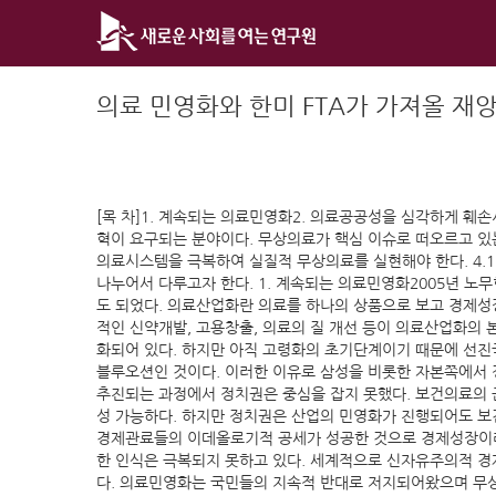
Skip
to
content
의료 민영화와 한미 FTA가 가져올 재
[목 차]1. 계속되는 의료민영화2. 의료공공성을 심각하게 훼
혁이 요구되는 분야이다. 무상의료가 핵심 이슈로 떠오르고 있
의료시스템을 극복하여 실질적 무상의료를 실현해야 한다. 4.1
나누어서 다루고자 한다. 1. 계속되는 의료민영화2005년 
도 되었다. 의료산업화란 의료를 하나의 상품으로 보고 경제성
적인 신약개발, 고용창출, 의료의 질 개선 등이 의료산업화
화되어 있다. 하지만 아직 고령화의 초기단계이기 때문에 선진
블루오션인 것이다. 이러한 이유로 삼성을 비롯한 자본쪽에서
추진되는 과정에서 정치권은 중심을 잡지 못했다. 보건의료의 
성 가능하다. 하지만 정치권은 산업의 민영화가 진행되어도 보
경제관료들의 이데올로기적 공세가 성공한 것으로 경제성장이라
한 인식은 극복되지 못하고 있다. 세계적으로 신자유주의적 
다. 의료민영화는 국민들의 지속적 반대로 저지되어왔으며 무