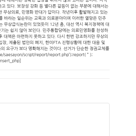
에 대해서는 명확한 입장을 취하지 않고 있다는 점이다. 지역
 있다. 보장성 강화 등 별다른 갈등이 없는 부분에 대해서는
한 무상의료, 민영화 반대가 답이다. 작년이후 활발해지고 있는
를 바라는 일순위는 교육과 의료분야이며 이러한 열망은 민주
 무상급식논란이 있었듯이 12년 총, 대선 역시 복지정책에 대
선긋기는 쉽지 않아 보인다. 민주통합당에는 의료민영화를 찬성하
후 대책은 마련하지 못하고 있다. 다시 한번 강조하지만 무상의
, 제출된 법안의 폐지, 한미FTA 진행상황에 대한 대응 및
들의 요구가 보다 명확해지는 것이다. 선거가 단순한 정권교체를
yon/script/report/report.php’);report( ” );
/insert_php]