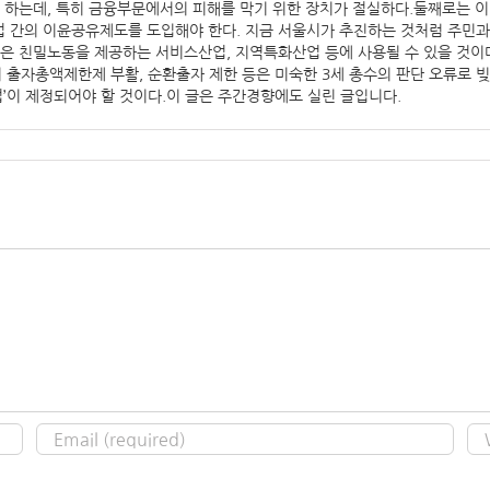
야 하는데, 특히 금융부문에서의 피해를 막기 위한 장치가 절실하다.둘째로는 
업 간의 이윤공유제도를 도입해야 한다. 지금 서울시가 추진하는 것처럼 주민
같은 친밀노동을 제공하는 서비스산업, 지역특화산업 등에 사용될 수 있을 것
 출자총액제한제 부활, 순환출자 제한 등은 미숙한 3세 총수의 판단 오류로 빚
법’이 제정되어야 할 것이다.이 글은 주간경향에도 실린 글입니다.