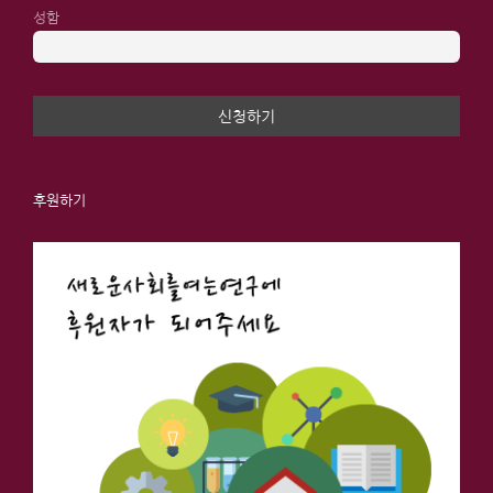
성함
후원하기