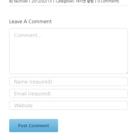
By
taichi99
|
2012/02/13
|
Categories:
새사연 칼럼
|
0 Comments
Leave A Comment
Comment