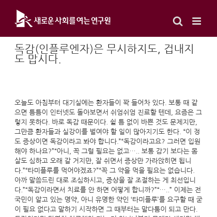
Skip
to
content
독감(인플루엔자)은 무시하지도, 겁내지
도 맙시다.
오늘도 아침부터 대기실에는 환자들이 꽉 들어차 있다. 보통 때 같
으면 틈틈이 인터넷도 돌아보면서 쉬엄쉬엄 진료할 텐데, 요즘은 그
렇지 못하다. 바로 독감 때문이다. 쉴 틈 없이 바쁜 것도 문제지만,
그만큼 환자들과 실강이를 벌여야 할 일이 많아지기도 한다. “이 정
도 증상이면 독감이라고 봐야 합니다.”“독감이라고요? 그러면 입원
해야 하나요?”“아니, 꼭 그럴 필요는 없고….. 보통 감기 보다는 몸
살도 심하고 오래 갈 거지만, 잘 쉬면서 증상만 가라앉히면 됩니
다.”“타미플루를 먹어야겠죠?”“꼭 그 약을 먹을 필요는 없습니다.
아까 말씀드린 대로 조심하시고, 증상을 잘 조절하는 게 최선입니
다.”“독감이라면서 치료를 안 하면 어떻게 합니까?”“…..” 이제는 전
국민이 알고 있는 명약, 아니 유명한 약인 ‘타미플루’를 요구할 때 굳
이 필요 없다고 말하기 시작하면 그 때부터는 말다툼이 되고 만다.