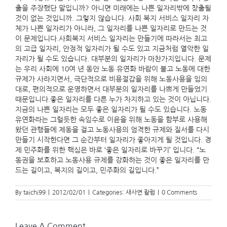
출을 주장했단 말입니까? 아니면 미래에는 나쁜 일자리밖에 창출될
것이 없는 것입니까. 그렇지 않습니다. 사회 복지 서비스 일자리 자
체가 나쁜 일자리가 아니라, 그 일자리를 나쁜 일자리로 만드는 것
이 문제입니다.사회복지 서비스 일자리는 만들기에 따라서는 최고
의 고급 일자리, 안정적 일자리가 될 수도 있고 지금처럼 열악한 일
자리가 될 수도 있습니다. 대부분의 일자리가 마찬가지입니다. 문제
는 우리 사회에 10여 년 동안 노동 유연화 바람이 불고 노동에 대한
규제가 사라지면서, 극단적으로 비용절감을 위해 노동사용을 임의
대로, 편의적으로 운영하면서 대부분의 일자리를 나쁘게 만들었기
때문입니다.좋은 일자리를 다른 누가 차지하고 있는 것이 아닙니다.
지금의 나쁜 일자리는 모두 좋은 일자리가 될 수도 있습니다. 노동
유연화라는 그럴듯한 속임수로 이윤을 위해 노동을 함부로 사용해
왔던 관행들에 제동을 걸고 노동사용의 엄격한 규제와 질서를 다시
만들기 시작한다면 그 순간부터 일자리가 좋아지게 될 것입니다. 경
제 민주화를 위한 핵심은 바로 ‘좋은 일자리로 바꾸기’ 입니다. “노
동권을 보호하고 노동사용 규제를 강화하는 것이 좋은 일자리를 만
드는 길이고, 복지의 길이고, 민주화의 길입니다.”
By
taichi99
|
2012/02/01
|
Categories:
새사연 칼럼
|
0 Comments
Leave A Comment