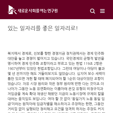
Skip
to
content
있는 일자리를 좋은 일자리로!
복지에서 경제로, 진보를 향한 경쟁지금 정치권에서는 경제 민주화
대안을 놓고 경쟁이 벌어지고 있습니다. 국민경제의 균형적 발전을
명시하여 경제 민주화 조항이라고 부르고 있는 헌법 119조 2항은
1987년부터 있었던 헌법조항입니다. 그런데 여당이나 야당이 불과
몇 년 전까지만 해도 거들떠보지도 않았습니다. 심지어 보수 세력이
틈만 있으면 개헌 할 때에 폐지되어야 할 1순위 대상이었던 조항이
었습니다. 자유 시장 원리와 작은 정부 원리에 반한 다는 것이죠.더
나아가 그동안 노동 유연화라는 이름아래 온갖 유형의 비정규직과
저임금을 계속 확대 재생산 해왔던 지금의 노동시장에 규제의 칼을
대려는 움직임도 보입니다. 여야 할 것 없이 ‘동일가치 노동 동일 임
금’이라는 원칙아래 임금차별을 해소하자고 주장하는 한편, 그동안
거리낌 없이 실행되던 정리해고 요건을 엄격히 하자는 주장도 커지