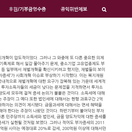
후원/기부금영수증
공익위반제보
지개혁이 압도적이었다. 그러나 그 와중에 또 다른 중요한 의제
을 기폭제로 해서 일감 몰아주기 문제, 중소기업 고유업종제도 부
 등 일부에서 재벌개혁을 확산시키려고 했지만, 재벌들의 보이
자증세’가 사회개혁 이슈로 부상하기 시작했다. 이는 복지재원
 국내적으로 재벌개혁에 대한 요구가 잠복해 있는 가운데 세계적
해 투자소득자들의 세금이 낮다는 문제점을 지적하면서 투자소
양도세 모두에 걸쳐 증세 논의가 불붙은 것이다. 소득세에 대해
는 주장이 그 예다.또한 법인세에 대해서는 현행 과표구간 2억
부과하자는 의견이 제시됐다. 금융과세에 대해서는 면세 혜택을
해야 한다는 주장이 나왔던 것이다. 하반기부터 불어닥친 부자
물론 민주당까지 소득세와 법인세, 금융 양도차익에 대한 증세를
가 실현될 것처럼 보였다. 그러나 적어도 부자증세의 2011
억원 사이는 예정대로 20%로 감세, 200억원 이상에 대해서만