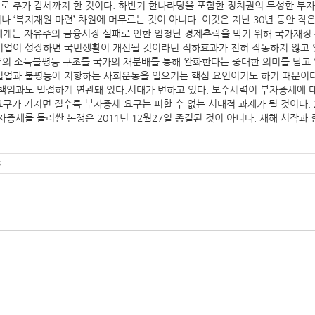
대로 추가 감세까지 한 것이다. 하반기 한나라당을 포함한 정치권의 무성한 부
이나 ‘복지재원 마련’ 차원에 머무르는 것이 아니다. 이것은 지난 30년 동안
 세계는 자유주의 금융시장 실패로 인한 엄청난 경제추락을 막기 위해 국가재
업이 성장하면 국민생활이 개선될 것이라던 적하효과가 전혀 작동하지 않고 있
의 소득불평등 구조를 국가의 재분배를 통해 완화한다는 중대한 의미를 담고 있
업과 불평등에 저항하는 사회운동을 일으키는 핵심 요인이기도 하기 때문이다.
책임과도 밀접하게 연관돼 있다.시대가 변하고 있다. 보수세력이 부자증세에 
요구가 커지면 질수록 부자증세 요구는 피할 수 없는 시대적 과제가 될 것이다. 
자증세를 둘러싼 논쟁은 2011년 12월27일 종결된 것이 아니다. 새해 시작과 
s