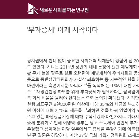
Skip
to
content
‘부자증세’ 이제 시작이다
정치권에서 전례 없이 중요한 사회개혁 의제들이 쟁점이 된 20
도 있었다. 하나는 2011년 상반기 내내 논쟁이 됐던 재벌개
활 문제 들을 필두로 실로 오랜만에 재벌개혁이 우리사회의 중
콧으로 동반성장위원회가 사실상 좌초하는 등 지속적인 힘을 
마련이라는 측면에서뿐 아니라 부를 독식해 온 1%에 대한 사
으로 재정건전성 확보를 위해 부자증세가 필요하다는 움직임이
득 과세 비율을 올려야 한다는 식으로 논의가 확대됐다. 하지
현행 과표구간 8천800만원 이상에 대해 35%의 세금을 부과
원 이상에 대해 22%의 세금을 부과하던 것을 바꿔 영업이익 
주고 있는 파생상품시장에 대해 주식시장과 마찬가지로 거래세
증세 분위기로 인해 이명박 정부는 당초 소득세와 법인세 추가
주장했고 심지어는 여당 일부에서도 증세를 주장하기에 이르렀다
년 판 결론은 허탈하다. 지난 27일 국회 기획재정위원회 조세