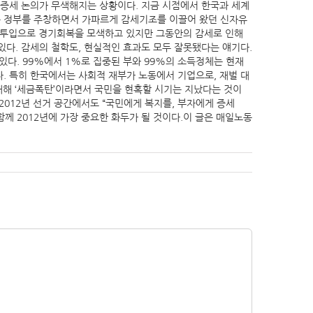
자증세 논의가 무색해지는 상황이다. 지금 시점에서 한국과 세계
 작은 정부를 주창하면서 가파르게 감세기조를 이끌어 왔던 신자유
정 투입으로 경기회복을 모색하고 있지만 그동안의 감세로 인해
다. 감세의 철학도, 현실적인 효과도 모두 잘못됐다는 얘기다.
다. 99%에서 1%로 집중된 부와 99%의 소득정체는 현재
 특히 한국에서는 사회적 재부가 노동에서 기업으로, 재벌 대
대해 ‘세금폭탄’이라면서 국민을 현혹할 시기는 지났다는 것이
2012년 선거 공간에서도 “국민에게 복지를, 부자에게 증세
함께 2012년에 가장 중요한 화두가 될 것이다.이 글은 매일노동