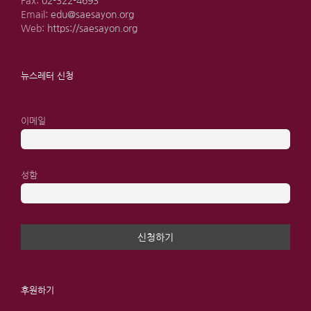
Fax:
02-322-4693
Email:
edu@saesayon.org
Web:
https://saesayon.org
뉴스레터 신청
이메일
성함
후원하기