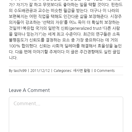
가? 자기가 잘 하고 무엇보다도 좋아하는 일을 택할 것이다. 핀란드
의 수도배관공과 교수는 비슷한 월급을 받는다. 더구나 이 나라의
보편복지는 어떤 직업을 택해도 인간다운 삶을 보장해준다. 시장주
의자들이 강조하는 ‘선택의 자유’를 어느 쪽이 더 확실히 보장하는
것일까?북유럽 국가의 일반적 신뢰(generalized trust·‘다른 사람
을 얼마나 믿는가?’)는 세계 최고 수준이다. 최근의 연구들은 소득
불평등도가 신뢰도를 결정하는 요소 중 가장 중요하다는 데 거의
100% 합의했다. 신뢰는 사회적 딜레마를 해결해서 효율성을 높인
다. 다음 번에 이야기할 주제이다.이 글은 주간경향에도 실린 글입
니다.
By
taichi99
|
2011/12/12
|
Categories:
새사연 칼럼
|
0 Comments
Leave A Comment
Comment