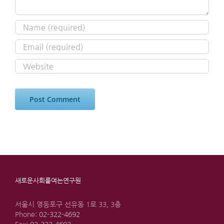
새로운사회를여는연구원
서울시 영등포구 선유동 1로 33, 3층
Phone:
02-322-4692