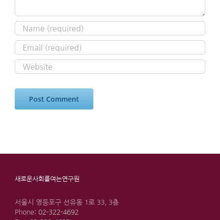
새로운사회를여는연구원
서울시 영등포구 선유동 1로 33, 3층
Phone:
02-322-4692