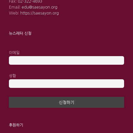
Fax:
02-322-4693
Email:
edu@saesayon.org
Web:
https://saesayon.org
뉴스레터 신청
이메일
성함
후원하기