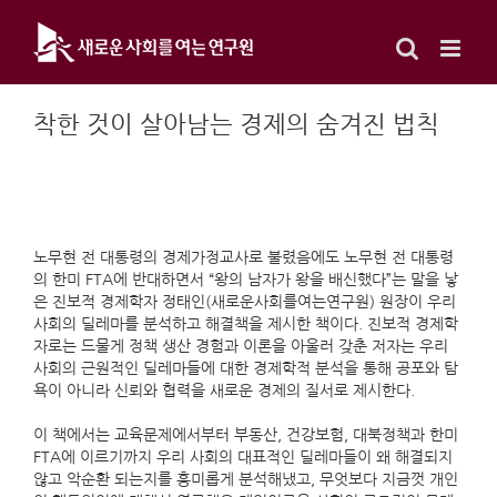
Skip
to
content
착한 것이 살아남는 경제의 숨겨진 법칙
노무현 전 대통령의 경제가정교사로 불렸음에도 노무현 전 대통령
의 한미 FTA에 반대하면서 “왕의 남자가 왕을 배신했다”는 말을 낳
은 진보적 경제학자 정태인(새로운사회를여는연구원) 원장이 우리
사회의 딜레마를 분석하고 해결책을 제시한 책이다. 진보적 경제학
자로는 드물게 정책 생산 경험과 이론을 아울러 갖춘 저자는 우리
사회의 근원적인 딜레마들에 대한 경제학적 분석을 통해 공포와 탐
욕이 아니라 신뢰와 협력을 새로운 경제의 질서로 제시한다.
이 책에서는 교육문제에서부터 부동산, 건강보험, 대북정책과 한미
FTA에 이르기까지 우리 사회의 대표적인 딜레마들이 왜 해결되지
않고 악순환 되는지를 흥미롭게 분석해냈고, 무엇보다 지금껏 개인