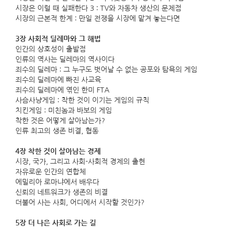
시장은 이럴 때 실패한다 3 : TV와 자동차 생산의 문제점
시장의 근본적 한계 : 만일 전쟁을 시장에 맡겨 놓는다면
3장 사회적 딜레마와 그 해법
인간의 상호성이 출발점
인류의 역사는 딜레마의 역사이다
죄수의 딜레마 : 그 누구도 벗어날 수 없는 공포와 탐욕의 게임
죄수의 딜레마에 빠진 사교육
죄수의 딜레마에 엮인 한미 FTA
사슴사냥게임 : 착한 것이 이기는 게임의 규칙
치킨게임 : 미친놈과 바보의 게임
착한 것은 어떻게 살아남는가?
인류 최고의 생존 비결, 협동
4장 착한 것이 살아남는 경제
시장, 국가, 그리고 사회-사회적 경제의 출현
자유로운 인간의 연합체
에밀리아 로마냐에서 배우다
신뢰의 네트워크가 생존의 비결
더불어 사는 사회, 어디에서 시작할 것인가?
5장 더 나은 사회로 가는 길