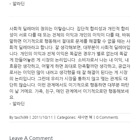
– 알라딘
사회적 딜레마의 정의는 이렇습니다. 집단적 합리성과 개인적 합리
성이 서로 다를 때 또는 전체의 이익과 개인의 이익이 다를 때, 바꿔
말하면 이기적으로 행동해서 절대로 문제를 해결할 수 없을 때는 사
회적 딜레마라고 합니다. 잘 생각해보면, 대부분이 사회적 딜레마입
니다. 개인의 이익과 전체 이익은 똑같은 경우가 별로 없는데 똑같
게 만들어놓은 게 시장의 논리입니다. 소비자로서 나는 내 이익, 내
효용만 생각하고, 어떻게 하면 최대로 만족할까만 생각하고, 공급자
로서는 이익만 많이 내려고 생각했을 때 잘 해결이 된다는 게 시장
의 논리입니다. 그런데 우리가 시장을 통하지 않고 맺는 관계도 대
단히 많습니다. 이런 관계에서도 이기적으로 행동하면 대부분 파탄
이 날 거에요. 가족, 친구, 애인 관계에서 이기적으로만 행동해보세
요.
– 알라딘
By
taichi99
|
2011/10/11
|
Categories:
새사연 책
|
0 Comments
Leave A Comment