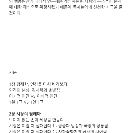
의 행동원인에 대해서 연구해온 게임이론을 사회의 구조적인 문제
에 대한 해석으로 확장시켰기 때문에 독자들에게 신선한 자극을 줄
것이다.
서문
1장 경제학, 인간을 다시 바라보다
인간의 본성, 경제학의 출발점
이기적 인간 VS 이타적 인간
1원 1표 VS 1인 1표
2장 시장의 딜레마
보이지 않는 손이 세상을 만들다
시장은 이럴 때 실패한다 1 : 공중파 방송과 국방의 공통점
시장은 이럴 때 실패한다 2 : 사과꽃향기와 공해의 차이점