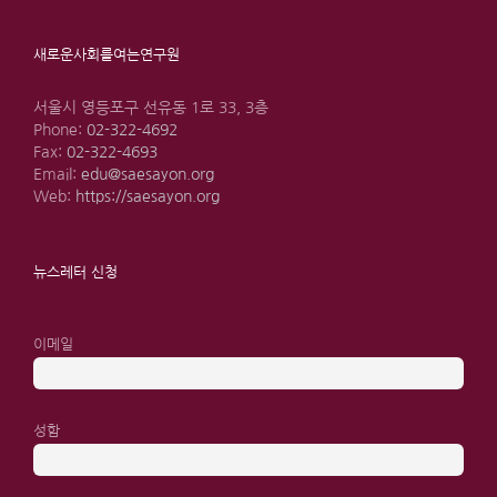
새로운사회를여는연구원
서울시 영등포구 선유동 1로 33, 3층
Phone:
02-322-4692
Fax:
02-322-4693
Email:
edu@saesayon.org
Web:
https://saesayon.org
뉴스레터 신청
이메일
성함