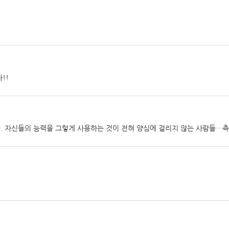
!!
 자신들의 능력을 그렇게 사용하는 것이 전혀 양심에 걸리지 않는 사람들…측