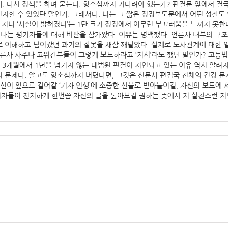
가. 다시 정색을 하며 묻는다. 항소심까지 기다려야 했는가? 판결문 앞에서 결
인지할 수 있었단 말인가. 그래서다. 나는 그 짧은 정정보도문에서 어떤 성찰
더 지나 ‘사실이 밝혀졌다’는 1단 크기 정정에서 아무런 부끄러움을 느끼지 
 나는 평기자들에 대해 비판을 삼가왔다. 이유는 명백했다. 언론사 내부의 구
 이해하고 넘어갔던 과거의 잘못을 새삼 깨달았다. 실제로 노사관계에 대한 
 언론사 사주나 고위간부들이 그렇게 보도하라고 ‘지시’라도 했단 말인가? 고
 3개월에서 1년을 넘기지 않는 대법원 판결이 지연되고 있는 이유 역시 알려
 문제다. 알고도 항소심까지 버텼다면, 그것은 신문사 편집국 전체의 건강 문
신이 앞으로 걸어갈 ‘기자 인생’에 소중한 선물로 받아들이길, 자신의 보도에
기자들이 진지하게 한번쯤 자신의 글을 톺아보길 권하는 뜻에서 저 살천스런 지면