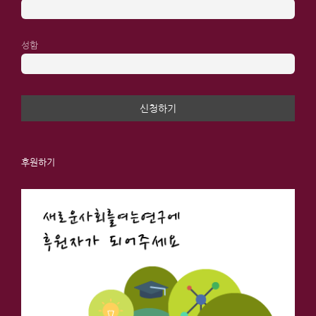
성함
후원하기