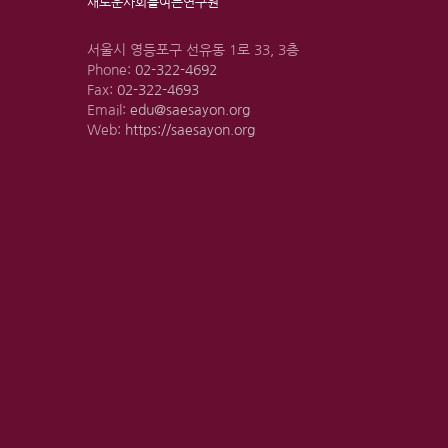
새로운사회를여는연구원
서울시 영등포구 선유동 1로 33, 3층
Phone:
02-322-4692
Fax:
02-322-4693
Email:
edu@saesayon.org
Web:
https://saesayon.org