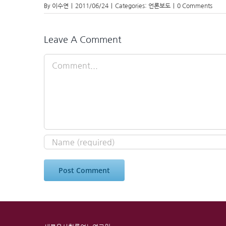
By
이수연
|
2011/06/24
|
Categories:
언론보도
|
0 Comments
Leave A Comment
Comment