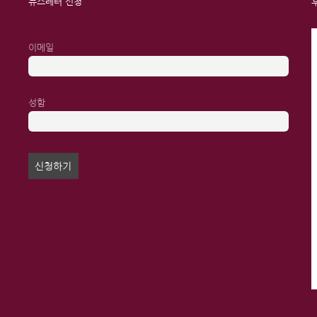
뉴스레터 신청
이메일
성함