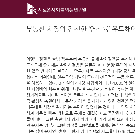
Skip
to
content
부동산 시장의 건전한 ‘연착륙’ 유도해
이명박 정권은 출범 직후부터 부동산 규제 완화정책을 추진해 나
도소득세 중과세를 완화시켰음은 물론이고, 미분양 주택에 대해서
한 많은 반대에도 불구하고 막무가내로 추진해온 4대강 공사 주변
겠다는 계획인데, 친수구역 개발이 또다시 전국적인 부동산 투
을 허용하고 있다. 8조 원의 4대강 사업비와 매년 4,800
한 사업비의 회수를 위해 난개발을 추진할 가능성이 높다는 예
장기적으로 커다란 불안을 증폭시키고 있다고 지적했다. 방법이
급 활성화 측면에서 부동산 가격을 유지시키기 위한 정책을 펼
나름대로 시장을 관리하는 측면이 있었다는 것이다. 과열된 시
시켜 거품을 빼는 방향으로 문제를 해결하자고 주장한다. 하지
들이 많다. 그런 측면에서 경제 위기 이후 가격 하락 요인이 
만 문제는 정부가 그런 정책을 그린벨트를 해제하는 방식 등으
다는 점이 문제인 것이다. 현재 임대주택의 재고율이 6% 정도인