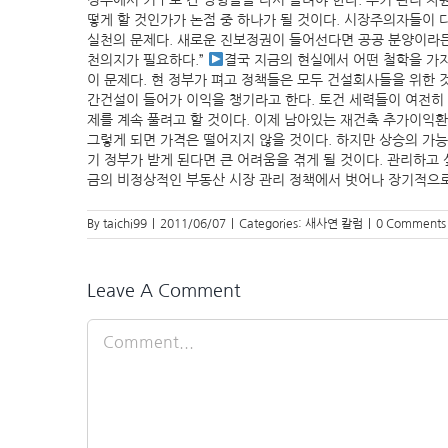
정부에서 거꾸로 간 방향들을 다시 돌려야 한다. 투기 관리 차
떻게 할 것인가가 논점 중 하나가 될 것이다. 시장주의자들이 
실천의 문제다. 새로운 진보정권이 들어선다면 공공 분양이라든
천의지가 필요하다.”
결국 지금의 현실에서 어떤 철학을 가지
이 문제다. 현 정부가 펴고 정책들은 모두 건설회사들을 위한
간건설이 들어가 이익을 챙기라고 한다. 토건 세력들이 여전히
제를 계속 풀려고 할 것이다. 이제 남아있는 재건축 추가이익환수
그렇게 되면 가격은 떨어지지 않을 것이다. 하지만 상승의 가능
기 정부가 받게 된다면 큰 어려움을 겪게 될 것이다. 관리하고 
금의 비정상적인 부동산 시장 관리 정책에서 벗어나 장기적으로
By
taichi99
|
2011/06/07
|
Categories:
새사연 칼럼
|
0 Comments
Leave A Comment
Comment