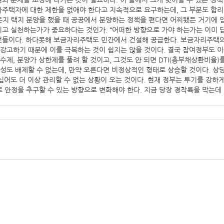
원의 문제를 조정해 나가는 것이 필요하다. 이 틀에서 크게 벗어날 수 있는 정
다주택자에 대한 제한을 없애야 한다고 지속적으로 요구하는데, 그 부분도 합리
지 택지 분양을 했을 때 공공에서 분양하는 정책을 편다면 어찌됐든 거기에 임
고 실천하는가가 중요하다는 것인가. “어떠한 방향으로 가야 하는가는 이미 답
 것들이다. 하다못해 보금자리주택도 민간에서 건설해 공급한다. 보금자리주택의
 강고하기 때문에 이를 극복하는 것이 쉽지는 않을 것이다. 결국 참여정부도 이
제, 분양가 상한제를 풀려 할 것이고, 그것도 안 되면 DTI(총부채상환비율)를
성도 배제할 수 없는데, 만약 오른다면 비정상적인 형태로 상승할 것이다. 상당
싶어도 더 이상 관리할 수 없는 상황이 오는 것이다. 현재 정부는 투기를 강하게
 안정을 추구할 수 있는 방향으로 변화해야 한다. 지금 당장 경착륙을 막는데 