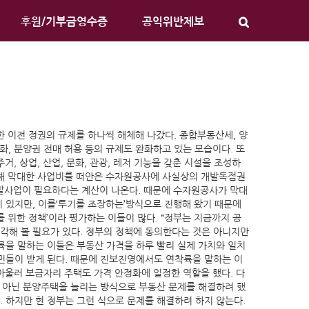
후원/기부금영수증
공익위반제보
한 이전 정권의 규제를 하나씩 해체해 나갔다. 종합부동산세, 양
, 분양권 전매 허용 등의 규제도 완화하고 있는 모습이다. 또
, 상업, 산업, 문화, 관광, 레저 기능을 갖춘 시설을 조성하
 위해 막대한 사업비를 떠안은 수자원공사에 사실상의 개발독점권
 개발사업이 필요하다는 계산이 나온다. 때문에 수자원공사가 막대
 있지만, 이를‘투기를 조장하는’방식으로 진행해 왔기 때문에
 위한 정책’이라 평가하는 이들이 많다. “정부는 지금까지 공
각해 볼 필요가 있다. 정부의 정책에 동의한다는 것은 아니지만
륙을 말하는 이들은 부동산 가격을 하루 빨리 실제 가치와 일치
민들이 받게 된다. 때문에 진보진영에서도 연착륙을 말하는 이
아울러 보금자리 주택도 가격 안정화에 일정한 역할을 했다. 다
이 아닌 분양주택을 늘리는 방식으로 부동산 문제를 해결하려 했
. 하지만 현 정부는 그런 식으로 문제를 해결하려 하지 않는다.