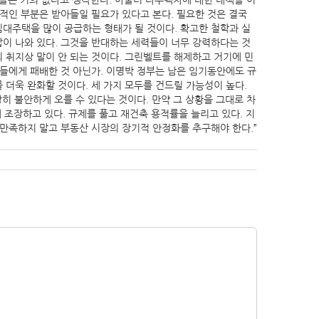
책들은 거의 없다고 생각한다. 아울러 다주택자에 대한 대책을 어
적인 부분은 받아들일 필요가 있다고 본다. 필요한 것은 결국
대주택을 많이 공급하는 형태가 될 것이다. 확고한 철학과 실
이 나와 있다. 그것을 반대하는 세력들이 너무 강력하다는 것
 취지상 말이 안 되는 것이다. 그린벨트를 해제하고 거기에 민
들에게 패배한 것 아닌가. 이명박 정부는 남은 임기동안에도 규
 더욱 완화할 것이다. 세 가지 모두를 건드릴 가능성이 높다.
히 불안하게 오를 수 있다는 것이다. 만약 그 상황을 그대로 차
 조장하고 있다. 규제를 풀고 재건축 용적률을 늘리고 있다. 지
만족하지 말고 부동산 시장의 장기적 안정화를 추구해야 한다.”