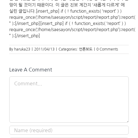
By
haruka23
|
2011/04/13
|
Categories:
언론보도
|
0 Comments
Leave A Comment
Comment