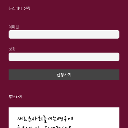
뉴스레터 신청
이메일
성함
후원하기