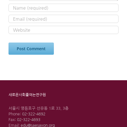
새로운사회를여는연구원
서울시 영등포구 선유동 1로 33, 3층
Phone:
02-322-4692
Fax:
02-322-4693
Email:
edu@saesayon.org