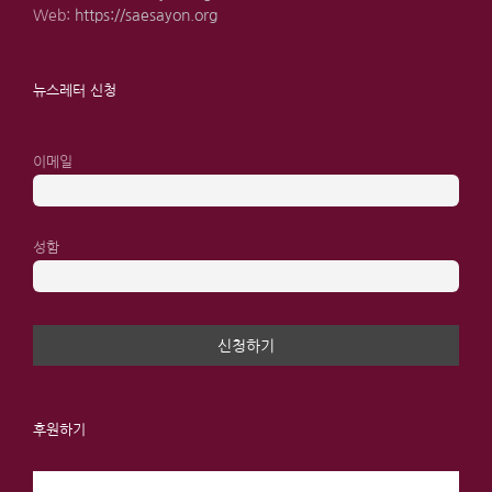
Web:
https://saesayon.org
뉴스레터 신청
이메일
성함
후원하기